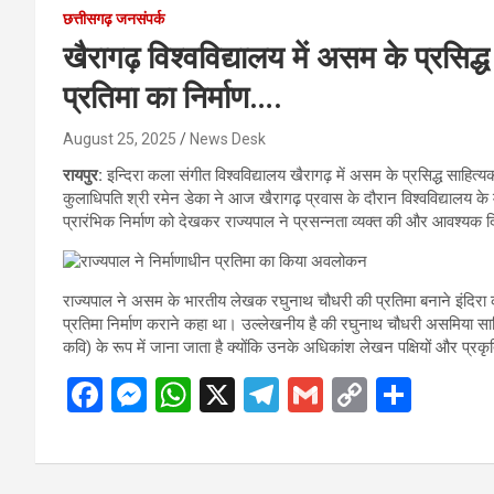
छत्तीसगढ़ जनसंपर्क
खैरागढ़ विश्वविद्यालय में असम के प्रसिद
प्रतिमा का निर्माण….
August 25, 2025
News Desk
रायपुर:
इन्दिरा कला संगीत विश्वविद्यालय खैरागढ़ में असम के प्रसिद्ध साहित्
कुलाधिपति श्री रमेन डेका ने आज खैरागढ़ प्रवास के दौरान विश्वविद्यालय के 
प्रारंभिक निर्माण को देखकर राज्यपाल ने प्रसन्नता व्यक्त की और आवश्यक द
राज्यपाल ने असम के भारतीय लेखक रघुनाथ चौधरी की प्रतिमा बनाने इंदिरा कला स
प्रतिमा निर्माण कराने कहा था। उल्लेखनीय है की रघुनाथ चौधरी असमिया साहित
कवि) के रूप में जाना जाता है क्योंकि उनके अधिकांश लेखन पक्षियों और प्रक
F
M
W
X
T
G
C
S
a
es
h
el
m
o
h
ce
se
at
e
ail
py
ar