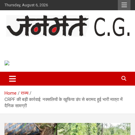
Skip
Thursday, August 6, 2026
to
content
Janmat CG
Voice of Chhattisgarh
Home
राज्य
CRPF की बड़ी कार्रवाई: नक्सलियों के खुफिया डंप से बरामद हुई भारी मात्रा में
दैनिक सामग्री