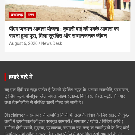
छत्तीसगढ़
राज्य
पीएम जनमन आवास योजना : कुमारी बाई की पक्के आवास का
सपना हुआ पूरा, मिला सुरक्षित और सम्मानजनक जीवन
August 6, 2026
News Desk
हमारे बारे में
यह एक हिंदी वेब न्यूज़ पोर्टल है जिसमें ब्रेकिंग न्यूज़ के अलावा राजनीति, प्रशासन,
ट्रेंडिंग न्यूज, बॉलीवुड, खेल जगत, लाइफस्टाइल, बिजनेस, सेहत, ब्यूटी, रोजगार
तथा टेक्नोलॉजी से संबंधित खबरें पोस्ट की जाती है।
Disclaimer - समाचार से सम्बंधित किसी भी तरह के विवाद के लिए साइट के कुछ
तत्वों में उपयोगकर्ताओं द्वारा प्रस्तुत सामग्री ( समाचार / फोटो / विडियो आदि )
शामिल होगी स्वामी, मुद्रक, प्रकाशक, संपादक इस तरह के सामग्रियों के लिए कोई
ज़िम्मेदार नहीं स्वीकार करता है। न्यूज़ पोर्टल में प्रकाशित ऐसी सामग्री के लिए