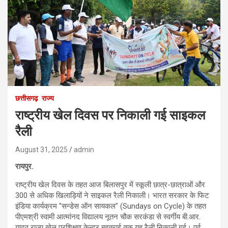
छत्तीसगढ़
राज्य
राष्ट्रीय खेल दिवस पर निकाली गई साइकल
रैली
August 31, 2025
admin
रायपुर.
राष्ट्रीय खेल दिवस के तहत आज बिलासपुर में स्कूली छात्र-छात्राओं और
300 से अधिक खिलाड़ियों ने साइकल रैली निकाली। भारत सरकार के फिट
इंडिया कार्यक्रम "सन्डेस ऑन सायकल" (Sundays on Cycle) के तहत
पीएमश्री स्वामी आत्मांनद विद्यालय नूतन चौक सरकंडा से स्वर्गीय बी.आर.
यादव राज्य खेल प्रशिक्षण केन्द्र बहतराई तक यह रैली निकाली गई। पूर्व