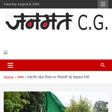
Skip
Saturday, August 8, 2026
to
content
Janmat CG
Voice of Chhattisgarh
Home
राज्य
राष्ट्रीय खेल दिवस पर निकाली गई साइकल रैली