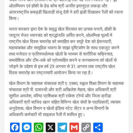
ओलम्पियन एवं हॉकी के हेड कोच श्री अजीत इमानुएल लकड़ा और
अंतरराष्ट्रीय कबड्डी खिलाडी संजू देवी ने हरी झंडी दिखाकर रैली को रवाना
किया।
भारत सरकार द्वारा देश के समृद्ध खेल विरासत का उत्सव मनाने, हॉकी के
जादूगर मेजर ध्यानचंद को श्रद्धांजलि अर्पित करने, ओलम्पिक मूल्यों में
राष्ट्रीय खेल दिवस समारोह को समाहित कर सपूरे देश को ईमानदारी,
महत्वाकांक्षा और सामूहिक भावना के साझा दृष्टिकोण के साथ एकजुट करने
तथा मजेदार व प्रतिस्पर्धात्मक खेलों के माध्यम से शारीरिक सक्रियता,
समावेशिता और टीम-वर्क को प्रोत्साहित करने व जनसामान्य को खेलों से
जोड़ने के उद्देश्य से इस वर्ष 29 अगस्त से 31 अगस्त तक राष्ट्रीय खेल
दिवस समारोह का राष्ट्रव्यापी आयोजन किया जा रहा है।
खेल विभाग के सहायक संचालक श्री ए. एक्का, स्कूल शिक्षा विभाग के सहायक
संचालक श्री पी. दासरथी और श्री अखिलेश मेहता, खेल अधिकारी श्री
सुशील अमलेश, वरिष्ठ प्रशिक्षक श्री राकेश टोप्पो और जिला क्रीड़ा
अधिकारी श्री साजिद खान सहित विभिन्न खेल संघों के पदाधिकारी, व्यायाम
अनुदेशक, खेल विभाग व खेलो इंडिया स्टेट सेंटर व अन्य विभागों के
अधिकारी-कर्मचारी भी साइकल रैली में शामिल हुए।
F
M
W
X
T
G
C
S