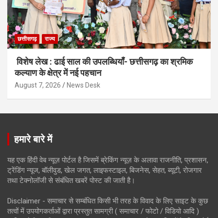
छत्तीसगढ़
राज्य
विशेष लेख : ढाई साल की उपलब्धियाँ- छत्तीसगढ़ का श्रमिक
कल्याण के क्षेत्र में नई पहचान
August 7, 2026
News Desk
हमारे बारे में
यह एक हिंदी वेब न्यूज़ पोर्टल है जिसमें ब्रेकिंग न्यूज़ के अलावा राजनीति, प्रशासन,
ट्रेंडिंग न्यूज, बॉलीवुड, खेल जगत, लाइफस्टाइल, बिजनेस, सेहत, ब्यूटी, रोजगार
तथा टेक्नोलॉजी से संबंधित खबरें पोस्ट की जाती है।
Disclaimer - समाचार से सम्बंधित किसी भी तरह के विवाद के लिए साइट के कुछ
तत्वों में उपयोगकर्ताओं द्वारा प्रस्तुत सामग्री ( समाचार / फोटो / विडियो आदि )