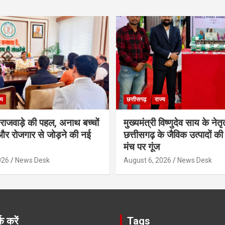
्य
छत्तीसगढ़
राज्य
मी राजवाड़े की पहल, अनाथ बच्चों
मुख्यमंत्री विष्णुदेव साय के नेतृत्
र रोजगार से जोड़ने की नई
छत्तीसगढ़ के जैविक उत्पादों की 
मंच पर गूंज
026
News Desk
August 6, 2026
News Desk
क करें
Tags