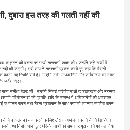
ज़गी, दुबारा इस तरह की गलती नहीं की
बांध के टूटने की घटना पर गहरी नाराज़गी व्यक्त की। उन्होंने कड़े शब्दों में
दाश्त नहीं की जाएगी। श्री साय ने नाराजगी प्रकट करते हुए कहा कि मैदानी
सके कारण यह स्थिति बनी है। उन्होंने सभी अधिकारियों और कर्मचारियों को सतत
के निर्देश दिए।
ी गहन समीक्षा बैठक ली। उन्होंने सिंचाई परियोजनाओं के रखरखाव और मरम्मत
 और आगामी परियोजनाओं की प्रगति आदि के सम्बन्ध में अधिकारियों को आवश्यक
ड़ाई से पालन करने तथा जिला प्रशासन के साथ प्रभावी समन्वय स्थापित करने
क्षमता के बीच अंतर को कम करने के लिए ठोस कार्ययोजना बनाने के निर्देश दिए।
ण करने तथा निर्माणाधीन वृहद परियोजनाओं को समय पर पूरा करने पर बल दिया,