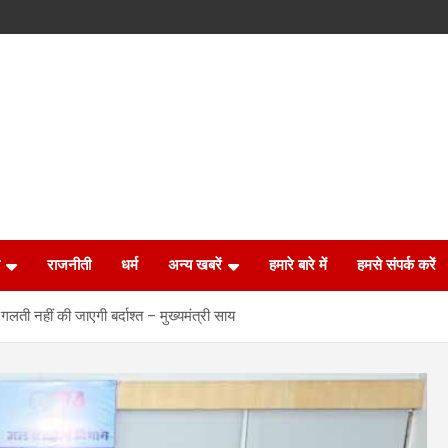
राजनीती
धर्म
अन्य खबरें
हमारे बारे में
हमसे संपर्क करें
गलती नहीं की जाएगी बर्दाश्त – मुख्यमंत्री साय