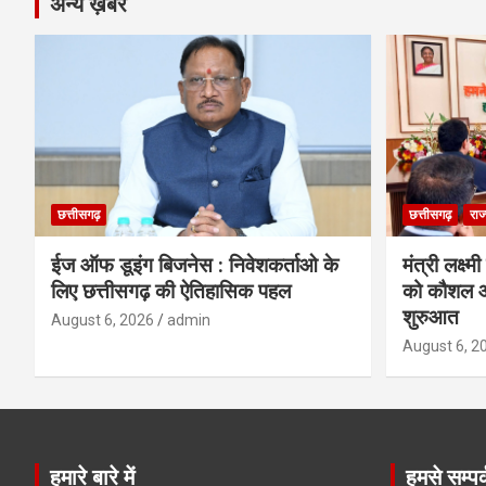
अन्य ख़बरें
छत्तीसगढ़
छत्तीसगढ़
राज
ईज ऑफ डूइंग बिजनेस : निवेशकर्ताओ के
मंत्री लक्ष्
लिए छत्तीसगढ़ की ऐतिहासिक पहल
को कौशल औ
शुरुआत
August 6, 2026
admin
August 6, 2
हमारे बारे में
हमसे सम्पर्