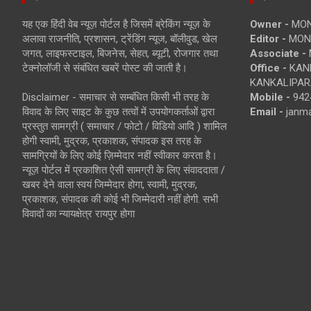
यह एक हिंदी वेब न्यूज़ पोर्टल है जिसमें ब्रेकिंग न्यूज़ के
Owner -
MON
अलावा राजनीति, प्रशासन, ट्रेंडिंग न्यूज, बॉलीवुड, खेल
Editor -
MONE
जगत, लाइफस्टाइल, बिजनेस, सेहत, ब्यूटी, रोजगार तथा
Associate -
टेक्नोलॉजी से संबंधित खबरें पोस्ट की जाती है।
Office -
KANK
KANKALIPARA
Disclaimer - समाचार से सम्बंधित किसी भी तरह के
Mobile -
942
विवाद के लिए साइट के कुछ तत्वों में उपयोगकर्ताओं द्वारा
Email -
janm
प्रस्तुत सामग्री ( समाचार / फोटो / विडियो आदि ) शामिल
होगी स्वामी, मुद्रक, प्रकाशक, संपादक इस तरह के
सामग्रियों के लिए कोई ज़िम्मेदार नहीं स्वीकार करता है।
न्यूज़ पोर्टल में प्रकाशित ऐसी सामग्री के लिए संवाददाता /
खबर देने वाला स्वयं जिम्मेदार होगा, स्वामी, मुद्रक,
प्रकाशक, संपादक की कोई भी जिम्मेदारी नहीं होगी. सभी
विवादों का न्यायक्षेत्र रायपुर होगा