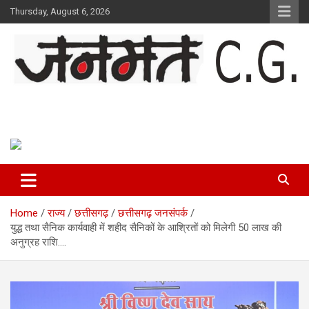
Skip
Thursday, August 6, 2026
to
content
Janmat CG
Voice of Chhattisgarh
Home
राज्य
छत्तीसगढ़
छत्तीसगढ़ जनसंपर्क
युद्ध तथा सैनिक कार्यवाही में शहीद सैनिकों के आश्रितों को मिलेगी 50 लाख की
अनुग्रह राशि….