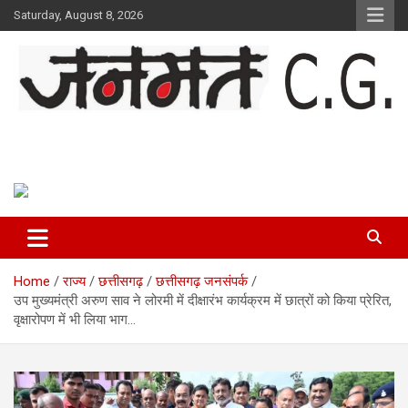
Skip
Saturday, August 8, 2026
to
content
Janmat CG
Voice of Chhattisgarh
Home
राज्य
छत्तीसगढ़
छत्तीसगढ़ जनसंपर्क
उप मुख्यमंत्री अरुण साव ने लोरमी में दीक्षारंभ कार्यक्रम में छात्रों को किया प्रेरित,
वृक्षारोपण में भी लिया भाग…