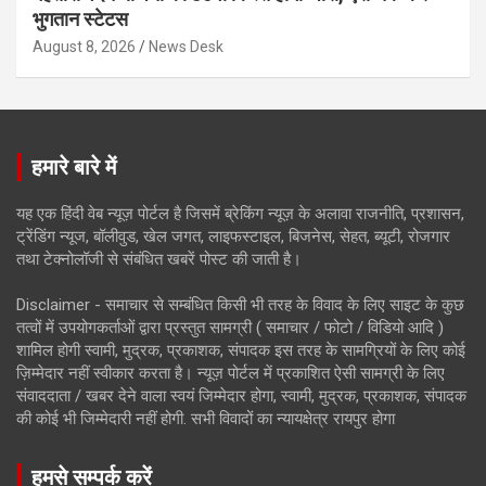
भुगतान स्टेटस
August 8, 2026
News Desk
हमारे बारे में
यह एक हिंदी वेब न्यूज़ पोर्टल है जिसमें ब्रेकिंग न्यूज़ के अलावा राजनीति, प्रशासन,
ट्रेंडिंग न्यूज, बॉलीवुड, खेल जगत, लाइफस्टाइल, बिजनेस, सेहत, ब्यूटी, रोजगार
तथा टेक्नोलॉजी से संबंधित खबरें पोस्ट की जाती है।
Disclaimer - समाचार से सम्बंधित किसी भी तरह के विवाद के लिए साइट के कुछ
तत्वों में उपयोगकर्ताओं द्वारा प्रस्तुत सामग्री ( समाचार / फोटो / विडियो आदि )
शामिल होगी स्वामी, मुद्रक, प्रकाशक, संपादक इस तरह के सामग्रियों के लिए कोई
ज़िम्मेदार नहीं स्वीकार करता है। न्यूज़ पोर्टल में प्रकाशित ऐसी सामग्री के लिए
संवाददाता / खबर देने वाला स्वयं जिम्मेदार होगा, स्वामी, मुद्रक, प्रकाशक, संपादक
की कोई भी जिम्मेदारी नहीं होगी. सभी विवादों का न्यायक्षेत्र रायपुर होगा
हमसे सम्पर्क करें