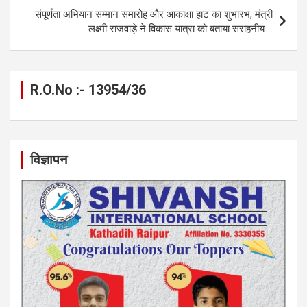
k
p
संपूर्णता अभियान सम्मान समारोह और आकांक्षा हाट का शुभारंभ, मंत्री
लक्ष्मी राजवाड़े ने विकास यात्रा को बताया सराहनीय….
R.O.No :- 13954/36
विज्ञापन