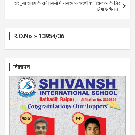
सरगुजा संभाग के सभी जिलों में राजस्व प्रकरणों के निराकरण के लिए
k
p
चलेगा अभियान..
R.O.No :- 13954/36
विज्ञापन