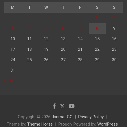
M
T
W
T
F
S
S
1
2
3
4
5
6
7
8
9
10
11
12
13
14
15
16
17
18
19
20
21
22
23
24
25
26
27
28
29
30
31
« Jul
Copyright © 2026
Janmat CG
Privacy Policy
Theme by:
Theme Horse
Proudly Powered by:
WordPress