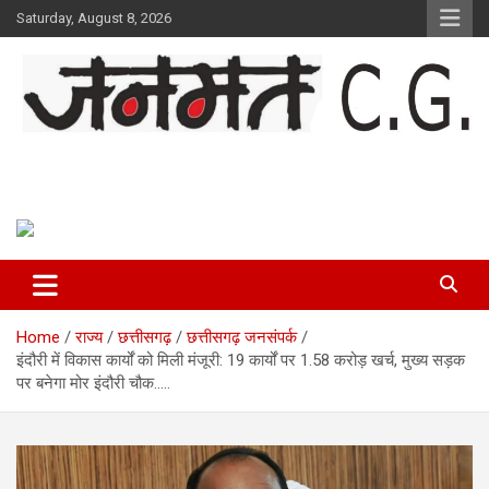
Skip
Saturday, August 8, 2026
to
content
Janmat CG
Voice of Chhattisgarh
Home
राज्य
छत्तीसगढ़
छत्तीसगढ़ जनसंपर्क
इंदौरी में विकास कार्यों को मिली मंजूरी: 19 कार्यों पर 1.58 करोड़ खर्च, मुख्य सड़क
पर बनेगा मोर इंदौरी चौक…..