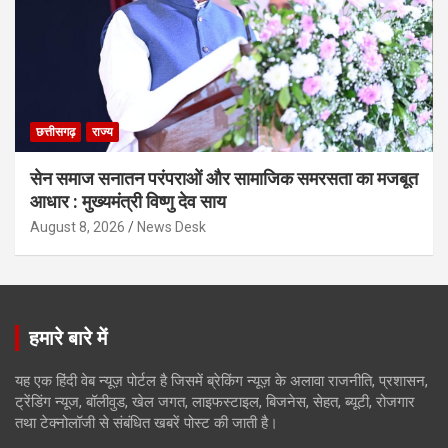
छत्तीसगढ़
राज्य
सेन समाज सनातन परंपराओं और सामाजिक समरसता का मजबूत
आधार : मुख्यमंत्री विष्णु देव साय
August 8, 2026
News Desk
हमारे बारे में
यह एक हिंदी वेब न्यूज़ पोर्टल है जिसमें ब्रेकिंग न्यूज़ के अलावा राजनीति, प्रशासन,
ट्रेंडिंग न्यूज, बॉलीवुड, खेल जगत, लाइफस्टाइल, बिजनेस, सेहत, ब्यूटी, रोजगार
तथा टेक्नोलॉजी से संबंधित खबरें पोस्ट की जाती है।