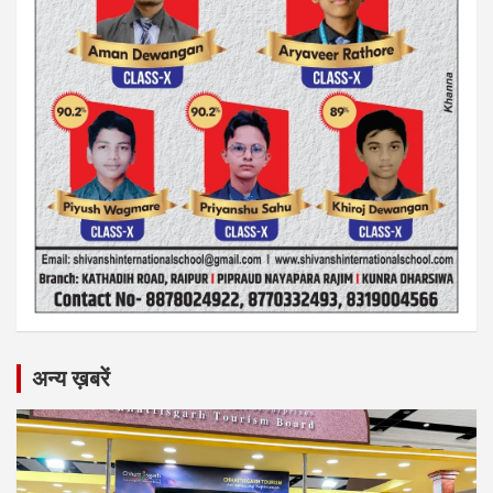
अन्य ख़बरें