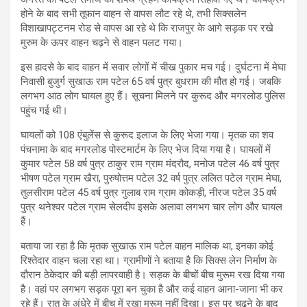
होने के बाद सभी तूफान वाहन से वापस लौट रहे थे, तभी सिक्सलेन
विशाखापट्टनम रोड से वापस आ रहे थे कि राजपुर के आगे सड़क पर रखे
मुरुम के ऊपर वाहन चढ़ने से वाहन पलट गया।
इस हादसे के बाद वाहन में सवार लोगों में चीख पुकार मच गई। दुर्घटना में मेघा
निवासी बुजुर्ग सुखाऊ राम पटेल 65 वर्ष पुत्र बुधराम की मौत हो गई। जबकि
लगभग आठ लोग घायल हुए हैं। सूचना मिलने पर कुरूद और मगरलोड पुलिस
पहुंच गई थी।
घायलों को 108 एंबुलेंस से कुरूद इलाज के लिए भेजा गया। मृतक का शव
पंचनामा के बाद मगरलोड पोस्टमार्टम के लिए भेज दिया गया है। घायलों में
कुमार पटेल 58 वर्ष पुत्र ठाकुर राम ग्राम मंदरौद, मनोज पटेल 46 वर्ष पुत्र
भीषण पटेल ग्राम खैरा, पुरुषोत्तम पटेल 32 वर्ष पुत्र ललित पटेल ग्राम मेघा,
तुलसीराम पटेल 45 वर्ष पुत्र गुलाब राम ग्राम कोकड़ी, नीरज पटेल 35 वर्ष
पुत्र थनेश्वर पटेल ग्राम सेलदीप इसके अलावा लगभग चार लोग और घायल
हैं।
बताया जा रहा है कि मृतक सुखाऊ राम पटेल वाहन मालिक था, इनका कोई
रिश्तेदार वाहन चला रहा था। ग्रामीणों ने बताया है कि सिक्स लेन निर्माण के
दौरान ठेकेदार की बड़ी लापरवाही है। सड़क के बीचों बीच मुरूम रख दिया गया
है। वहां पर लगभग सड़क पूरा बन चुका है और कई वाहन आना-जाना भी कर
रहे हैं। रात के अंधेरे में बीच में रखा मुरूम नहीं दिखा। इस पर चढ़ने के बाद