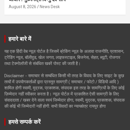
August 8, 2026
News Desk
हमारे बारे में
यह एक हिंदी वेब न्यूज़ पोर्टल है जिसमें ब्रेकिंग न्यूज़ के अलावा राजनीति, प्रशासन,
ट्रेंडिंग न्यूज, बॉलीवुड, खेल जगत, लाइफस्टाइल, बिजनेस, सेहत, ब्यूटी, रोजगार
तथा टेक्नोलॉजी से संबंधित खबरें पोस्ट की जाती है।
Disclaimer - समाचार से सम्बंधित किसी भी तरह के विवाद के लिए साइट के कुछ
तत्वों में उपयोगकर्ताओं द्वारा प्रस्तुत सामग्री ( समाचार / फोटो / विडियो आदि )
शामिल होगी स्वामी, मुद्रक, प्रकाशक, संपादक इस तरह के सामग्रियों के लिए कोई
ज़िम्मेदार नहीं स्वीकार करता है। न्यूज़ पोर्टल में प्रकाशित ऐसी सामग्री के लिए
संवाददाता / खबर देने वाला स्वयं जिम्मेदार होगा, स्वामी, मुद्रक, प्रकाशक, संपादक
की कोई भी जिम्मेदारी नहीं होगी. सभी विवादों का न्यायक्षेत्र रायपुर होगा
हमसे सम्पर्क करें