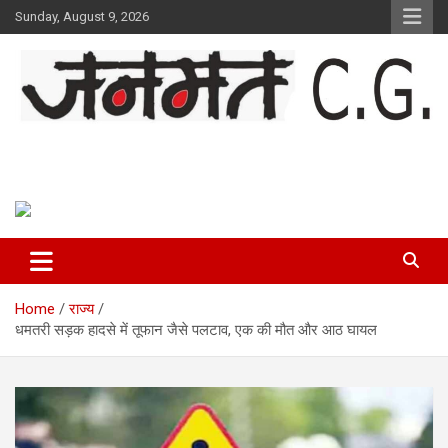
Skip
Sunday, August 9, 2026
to
content
Janmat CG
Voice of Chhattisgarh
Home
राज्य
धमतरी सड़क हादसे में तूफान जैसे पलटाव, एक की मौत और आठ घायल