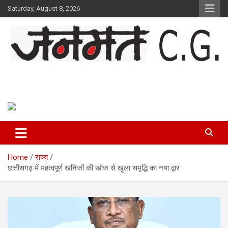
Skip
Saturday, August 8, 2026
to
content
Janmat CG
Voice of Chhattisgarh
Home
राज्य
छत्तीसगढ़ में महत्वपूर्ण खनिजों की खोज से खुला समृद्धि का नया द्वार