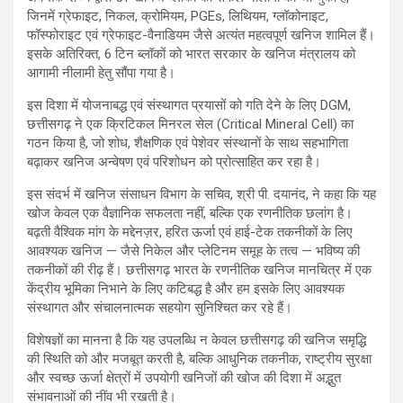
जिनमें ग्रेफाइट, निकल, क्रोमियम, PGEs, लिथियम, ग्लॉकोनाइट,
फॉस्फोराइट एवं ग्रेफाइट-वैनाडियम जैसे अत्यंत महत्वपूर्ण खनिज शामिल हैं।
इसके अतिरिक्त, 6 टिन ब्लॉकों को भारत सरकार के खनिज मंत्रालय को
आगामी नीलामी हेतु सौंपा गया है।
इस दिशा में योजनाबद्ध एवं संस्थागत प्रयासों को गति देने के लिए DGM,
छत्तीसगढ़ ने एक क्रिटिकल मिनरल सेल (Critical Mineral Cell) का
गठन किया है, जो शोध, शैक्षणिक एवं पेशेवर संस्थानों के साथ सहभागिता
बढ़ाकर खनिज अन्वेषण एवं परिशोधन को प्रोत्साहित कर रहा है।
इस संदर्भ में खनिज संसाधन विभाग के सचिव, श्री पी. दयानंद, ने कहा कि यह
खोज केवल एक वैज्ञानिक सफलता नहीं, बल्कि एक रणनीतिक छलांग है।
बढ़ती वैश्विक मांग के मद्देनज़र, हरित ऊर्जा एवं हाई-टेक तकनीकों के लिए
आवश्यक खनिज — जैसे निकेल और प्लेटिनम समूह के तत्व — भविष्य की
तकनीकों की रीढ़ हैं। छत्तीसगढ़ भारत के रणनीतिक खनिज मानचित्र में एक
केंद्रीय भूमिका निभाने के लिए कटिबद्ध है और हम इसके लिए आवश्यक
संस्थागत और संचालनात्मक सहयोग सुनिश्चित कर रहे हैं।
विशेषज्ञों का मानना है कि यह उपलब्धि न केवल छत्तीसगढ़ की खनिज समृद्धि
की स्थिति को और मजबूत करती है, बल्कि आधुनिक तकनीक, राष्ट्रीय सुरक्षा
और स्वच्छ ऊर्जा क्षेत्रों में उपयोगी खनिजों की खोज की दिशा में अद्भुत
संभावनाओं की नींव भी रखती है।