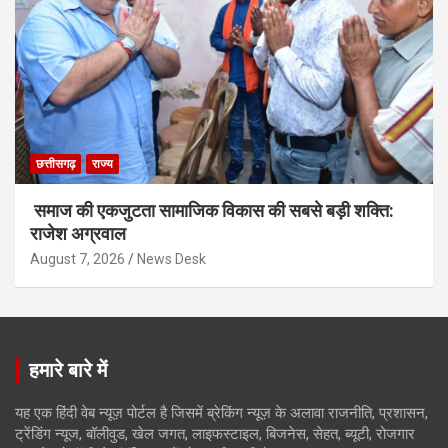
छत्तीसगढ़
राज्य
समाज की एकजुटता सामाजिक विकास की सबसे बड़ी शक्ति:
राजेश अग्रवाल
August 7, 2026
News Desk
हमारे बारे में
यह एक हिंदी वेब न्यूज़ पोर्टल है जिसमें ब्रेकिंग न्यूज़ के अलावा राजनीति, प्रशासन,
ट्रेंडिंग न्यूज, बॉलीवुड, खेल जगत, लाइफस्टाइल, बिजनेस, सेहत, ब्यूटी, रोजगार