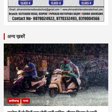
अन्य ख़बरें
छत्तीसगढ़
राज्य