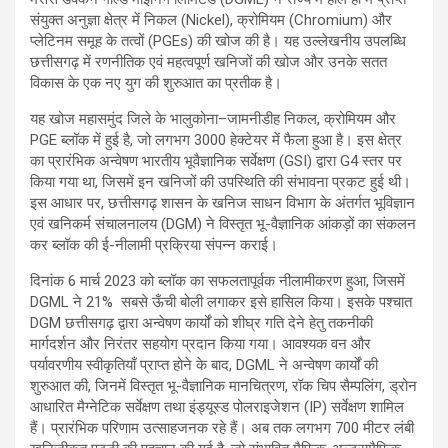
संयुक्त अनुज्ञा क्षेत्र में निकल (Nickel), क्रोमियम (Chromium) और
प्लेटिनम समूह के तत्वों (PGEs) की खोज की है। यह उल्लेखनीय उपलब्धि
छत्तीसगढ़ में रणनीतिक एवं महत्वपूर्ण खनिजों की खोज और उनके सतत
विकास के एक नए युग की शुरुआत का प्रतीक है।
यह खोज महासमुंद जिले के भालुकोना–जामनीडीह निकल, क्रोमियम और
PGE ब्लॉक में हुई है, जो लगभग 3000 हेक्टेयर में फैला हुआ है। इस क्षेत्र
का प्रारंभिक अन्वेषण भारतीय भूवैज्ञानिक सर्वेक्षण (GSI) द्वारा G4 स्तर पर
किया गया था, जिसमें इन खनिजों की उपस्थिति की संभावना प्रकट हुई थी।
इस आधार पर, छत्तीसगढ़ शासन के खनिज साधन विभाग के अंतर्गत भूविज्ञान
एवं खनिकर्म संचालनालय (DGM) ने विस्तृत भू-वैज्ञानिक आंकड़ों का संकलन
कर ब्लॉक की ई-नीलामी प्रक्रिया संपन्न कराई।
दिनांक 6 मार्च 2023 को ब्लॉक का सफलतापूर्वक नीलामीकरण हुआ, जिसमें
DGML ने 21% सबसे ऊँची बोली लगाकर इसे हासिल किया। इसके पश्चात
DGM छत्तीसगढ़ द्वारा अन्वेषण कार्यों को शीघ्र गति देने हेतु तकनीकी
मार्गदर्शन और निरंतर सहयोग प्रदान किया गया। आवश्यक वन और
पर्यावरणीय स्वीकृतियाँ प्राप्त होने के बाद, DGML ने अन्वेषण कार्यों की
शुरुआत की, जिनमें विस्तृत भू-वैज्ञानिक मानचित्रण, रॉक चिप सैम्पलिंग, ड्रोन
आधारित मैग्नेटिक सर्वेक्षण तथा इंड्यूस्ड पोलराइजेशन (IP) सर्वेक्षण शामिल
हैं। प्रारंभिक परिणाम उत्साहजनक रहे हैं। अब तक लगभग 700 मीटर लंबी