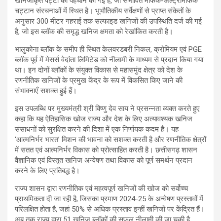
खनिजीकृत पट्टी की पहचान की गई है, जो संभावित मैफिक-अल्ट्रामैफिक
चट्टान संरचनाओं में स्थित है। भूभौतिकीय सर्वेक्षणों से प्राप्त संकेतों के
अनुसार 300 मीटर गहराई तक सल्फाइड खनिजों की उपस्थिति दर्ज की गई
है, जो इस ब्लॉक की समृद्ध खनिज क्षमता को रेखांकित करती है।
भालुकोना ब्लॉक के समीप ही स्थित केलवरडबरी निकल, क्रोमियम एवं PGE
ब्लॉक पूर्व में मेसर्स वेदांता लिमिटेड को नीलामी के माध्यम से प्रदान किया गया
था। इन दोनों ब्लॉकों के संयुक्त विकास से महासमुंद क्षेत्र को देश के
रणनीतिक खनिजों के प्रमुख केंद्र के रूप में विकसित किए जाने की
संभावनाएँ सशक्त हुई हैं।
इस उपलब्धि पर मुख्यमंत्री श्री विष्णु देव साय ने प्रसन्नता व्यक्त करते हुए
कहा कि यह ऐतिहासिक खोज राज्य और देश के लिए अत्यावश्यक खनिज
संसाधनों को सुरक्षित करने की दिशा में एक निर्णायक कदम है। यह
‘आत्मनिर्भर भारत’ मिशन की भावना को सशक्त करती है और रणनीतिक क्षेत्रों
में सतत एवं आत्मनिर्भर विकास को प्रोत्साहित करती है। छत्तीसगढ़ शासन
वैज्ञानिक एवं विस्तृत खनिज अन्वेषण तथा विकास को पूर्ण समर्थन प्रदान
करने के लिए प्रतिबद्ध है।
राज्य शासन द्वारा रणनीतिक एवं महत्वपूर्ण खनिजों की खोज को सर्वोच्च
प्राथमिकता दी जा रही है, जिसका प्रमाण 2024-25 के अन्वेषण प्रस्तावों में
परिलक्षित होता है, जहां 50% से अधिक प्रस्ताव इन्हीं खनिजों पर केंद्रित हैं।
अब तक राज्य द्वारा 51 खनिज ब्लॉकों की सफल नीलामी की जा चुकी है,