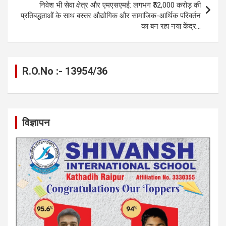
k
p
निवेश भी सेवा क्षेत्र और एमएसएमई: लगभग ₹52,000 करोड़ की
प्रतिबद्धताओं के साथ बस्तर औद्योगिक और सामाजिक-आर्थिक परिवर्तन
का बन रहा नया केंद्र…
R.O.No :- 13954/36
विज्ञापन