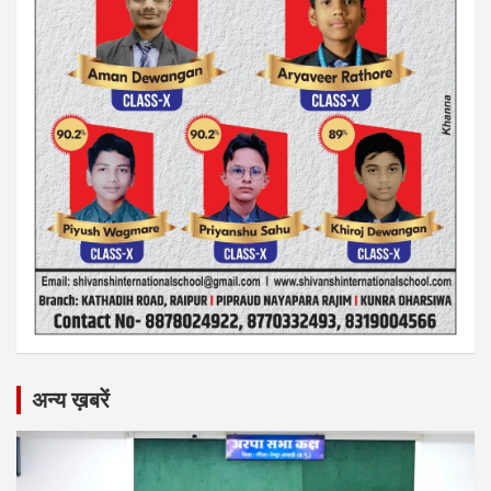
अन्य ख़बरें