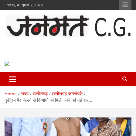
Skip
Friday, August 7, 2026
to
content
Janmat CG
Voice of Chhattisgarh
Home
राज्य
छत्तीसगढ़
छत्तीसगढ़ जनसंपर्क
कृत्रिम पैर मिलने से दिव्यांगों को मिली जीने की नई राह….