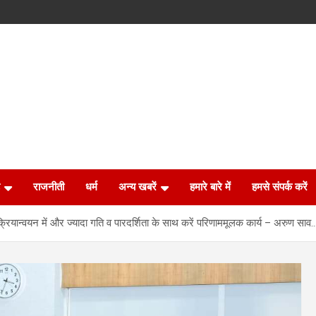
राजनीती
धर्म
अन्य खबरें
हमारे बारे में
हमसे संपर्क करें
रियान्वयन में और ज्यादा गति व पारदर्शिता के साथ करें परिणाममूलक कार्य – अरुण साव…