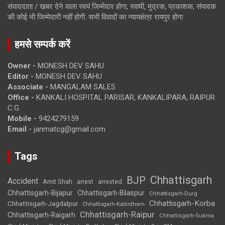
संवाददाता / खबर देने वाला स्वयं जिम्मेदार होगा, स्वामी, मुद्रक, प्रकाशक, संपादक
की कोई भी जिम्मेदारी नहीं होगी. सभी विवादों का न्यायक्षेत्र रायपुर होगा
हमसे सम्पर्क करें
Owner -
MONESH DEV SAHU
Editor -
MONESH DEV SAHU
Associate -
MANGALAM SALES
Office -
KANKALI HOSPITAL PARISAR, KANKALIPARA, RAIPUR
C.G.
Mobile -
9424279159
Email -
janmatcg@gmail.com
Tags
Chhattisgarh
BJP
Accident
Amit Shah
arrested
arrest
Chhattisgarh-Bijapur
Chhattisgarh-Bilaspur
Chhattisgarh-Durg
Chhattisgarh-Korba
Chhattisgarh-Jagdalpur
Chhattisgarh-Kabirdham
Chhattisgarh-Raipur
Chhattisgarh-Raigarh
Chhattisgarh-Sukma