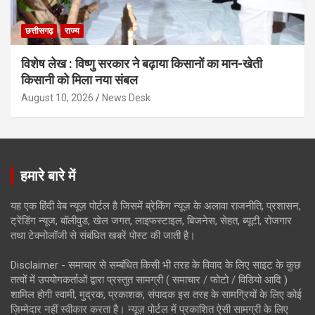
छत्तीसगढ़
राज्य
विशेष लेख : विष्णु सरकार ने बढ़ाया किसानों का मान-खेती
किसानी को मिला नया संबल
August 10, 2026
News Desk
हमारे बारे में
यह एक हिंदी वेब न्यूज़ पोर्टल है जिसमें ब्रेकिंग न्यूज़ के अलावा राजनीति, प्रशासन,
ट्रेंडिंग न्यूज, बॉलीवुड, खेल जगत, लाइफस्टाइल, बिजनेस, सेहत, ब्यूटी, रोजगार
तथा टेक्नोलॉजी से संबंधित खबरें पोस्ट की जाती है।
Disclaimer - समाचार से सम्बंधित किसी भी तरह के विवाद के लिए साइट के कुछ
तत्वों में उपयोगकर्ताओं द्वारा प्रस्तुत सामग्री ( समाचार / फोटो / विडियो आदि )
शामिल होगी स्वामी, मुद्रक, प्रकाशक, संपादक इस तरह के सामग्रियों के लिए कोई
ज़िम्मेदार नहीं स्वीकार करता है। न्यूज़ पोर्टल में प्रकाशित ऐसी सामग्री के लिए