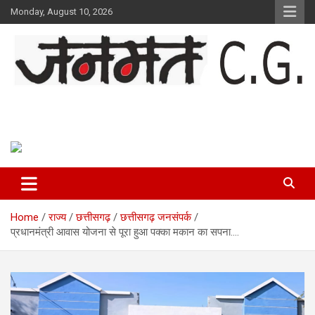
Skip
Monday, August 10, 2026
to
content
Janmat CG
Voice of Chhattisgarh
Home
राज्य
छत्तीसगढ़
छत्तीसगढ़ जनसंपर्क
प्रधानमंत्री आवास योजना से पूरा हुआ पक्का मकान का सपना….