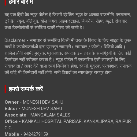
हमारे बारे में
यह एक हिंदी वेब न्यूज़ पोर्टल है जिसमें ब्रेकिंग न्यूज़ के अलावा राजनीति, प्रशासन,
ट्रेंडिंग न्यूज, बॉलीवुड, खेल जगत, लाइफस्टाइल, बिजनेस, सेहत, ब्यूटी, रोजगार
तथा टेक्नोलॉजी से संबंधित खबरें पोस्ट की जाती है।
Disclaimer - समाचार से सम्बंधित किसी भी तरह के विवाद के लिए साइट के कुछ
तत्वों में उपयोगकर्ताओं द्वारा प्रस्तुत सामग्री ( समाचार / फोटो / विडियो आदि )
शामिल होगी स्वामी, मुद्रक, प्रकाशक, संपादक इस तरह के सामग्रियों के लिए कोई
ज़िम्मेदार नहीं स्वीकार करता है। न्यूज़ पोर्टल में प्रकाशित ऐसी सामग्री के लिए
संवाददाता / खबर देने वाला स्वयं जिम्मेदार होगा, स्वामी, मुद्रक, प्रकाशक, संपादक
की कोई भी जिम्मेदारी नहीं होगी. सभी विवादों का न्यायक्षेत्र रायपुर होगा
हमसे सम्पर्क करें
Owner -
MONESH DEV SAHU
Editor -
MONESH DEV SAHU
Associate -
MANGALAM SALES
Office -
KANKALI HOSPITAL PARISAR, KANKALIPARA, RAIPUR
C.G.
Mobile -
9424279159