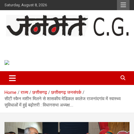
Skip
Saturday, August 8, 2026
to
content
Janmat CG
Voice of Chhattisgarh
Home
राज्य
छत्तीसगढ़
छत्तीसगढ़ जनसंपर्क
सीटी स्कैन मशीन मिलने से शासकीय मेडिकल कालेज राजनांदगांव में स्वास्थ्य
सुविधाओं में हुई बढ़ोत्तरी : विधानसभा अध्यक्ष….