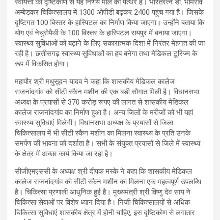
स्वायत्ता की दृष्टिकोण से यह निर्णय मील का पत्थर है। भारतरत्न डॉ. भीमराव
अम्बेडकर चिकित्सालय में 1300 ओपीडी बढ़कर 2400 पहुंच गया है। जिसके
दृष्टिगत 100 बिस्तर के हास्पिटल का निर्माण किया जाएगा। उन्होंने बताया कि
योग एवं नेचुरोपैथी के 100 बिस्तर के हास्पिटल रायपुर में बनाया जाएगा।
स्वास्थ्य सुविधाओं को बढ़ाने के लिए सकारात्मक दिशा में निरंतर मेहनत की जा
रही है। छत्तीसगढ़ स्वास्थ्य सुविधाओं का हब बनेगा तथा मेडिकल टूरिज्म के
रूप में विकसित होगा।
महापौर श्री मधुसूदन यादव ने कहा कि शासकीय मेडिकल कालेज
राजनांदगांव को सीटी स्कैन मशीन की एक बड़ी सौगात मिली है। विधानसभा
अध्यक्ष के प्रयासों से 370 करोड़ रूपए की लागत से शासकीय मेडिकल
कालेज राजनांदगांव का निर्माण हुआ है। अन्य जिलों के मरीजों को भी यहां
स्वास्थ्य सुविधाएं मिलेगी। विधानसभा अध्यक्ष के प्रयासों से जिला
चिकित्सालय में भी सीटी स्कैन मशीन का मिलना स्वास्थ्य के प्रति उनके
समर्पण की भावना को दर्शाता है। सभी के संयुक्त प्रयासों से जिले में स्वास्थ्य
के क्षेत्र में अच्छा कार्य किया जा रहा है।
सीजीएमएससी के अध्यक्ष श्री दीपक मस्के ने कहा कि शासकीय मेडिकल
कालेज राजनांदगांव को सीटी स्कैन मशीन का मिलना एक महत्वपूर्ण उपलब्धि
है। चिकित्सा प्रणाली आधुनिक हुई है। मुख्यमंत्री श्री विष्णु देव साय ने
चिकित्सा सेवाओं पर विशेष ध्यान दिया है। निजी चिकित्सालयों से अधिक
चिकित्सा सुविधाएं शासकीय क्षेत्र में होनी चाहिए, इस दृष्टिकोण से लगातार