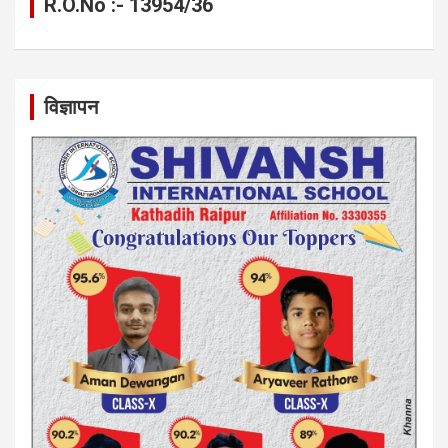
R.O.No :- 13954/36
विज्ञापन