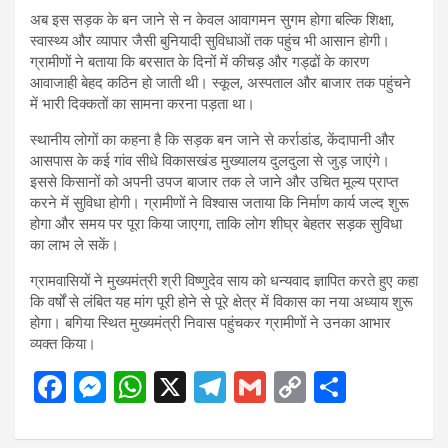
अब इस सड़क के बन जाने से न केवल आवागमन सुगम होगा बल्कि शिक्षा,
स्वास्थ्य और व्यापार जैसी बुनियादी सुविधाओं तक पहुंच भी आसान होगी।
ग्रामीणों ने बताया कि बरसात के दिनों में कीचड़ और गड्ढों के कारण
आवाजाही बेहद कठिन हो जाती थी। स्कूल, अस्पताल और बाजार तक पहुंचने
में भारी दिक्कतों का सामना करना पड़ता था।
स्थानीय लोगों का कहना है कि सड़क बन जाने से कर्राडांड, केंदापानी और
आसपास के कई गांव सीधे विकासखंड मुख्यालय दुलदुला से जुड़ जाएंगे।
इससे किसानों को अपनी उपज बाजार तक ले जाने और उचित मूल्य प्राप्त
करने में सुविधा होगी। ग्रामीणों ने विश्वास जताया कि निर्माण कार्य जल्द शुरू
होगा और समय पर पूरा किया जाएगा, ताकि लोग शीघ्र बेहतर सड़क सुविधा
का लाभ ले सकें।
ग्रामवासियों ने मुख्यमंत्री श्री विष्णुदेव साय को धन्यवाद ज्ञापित करते हुए कहा
कि वर्षों से लंबित यह मांग पूरी होने से पूरे क्षेत्र में विकास का नया अध्याय शुरू
होगा। बगिया स्थित मुख्यमंत्री निवास पहुंचकर ग्रामीणों ने उनका आभार
व्यक्त किया।
F
M
W
X
T
G
C
S
a
es
h
el
m
o
h