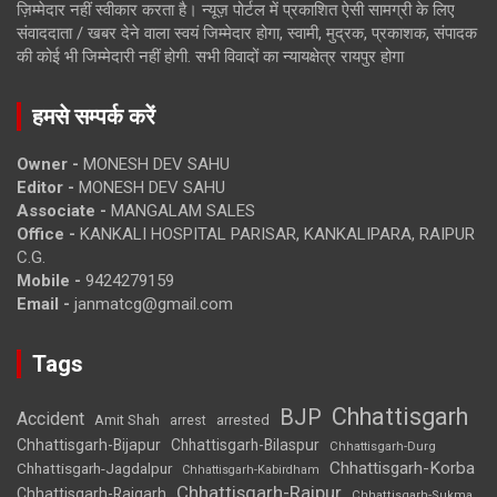
ज़िम्मेदार नहीं स्वीकार करता है। न्यूज़ पोर्टल में प्रकाशित ऐसी सामग्री के लिए
संवाददाता / खबर देने वाला स्वयं जिम्मेदार होगा, स्वामी, मुद्रक, प्रकाशक, संपादक
की कोई भी जिम्मेदारी नहीं होगी. सभी विवादों का न्यायक्षेत्र रायपुर होगा
हमसे सम्पर्क करें
Owner -
MONESH DEV SAHU
Editor -
MONESH DEV SAHU
Associate -
MANGALAM SALES
Office -
KANKALI HOSPITAL PARISAR, KANKALIPARA, RAIPUR
C.G.
Mobile -
9424279159
Email -
janmatcg@gmail.com
Tags
Chhattisgarh
BJP
Accident
Amit Shah
arrested
arrest
Chhattisgarh-Bijapur
Chhattisgarh-Bilaspur
Chhattisgarh-Durg
Chhattisgarh-Korba
Chhattisgarh-Jagdalpur
Chhattisgarh-Kabirdham
Chhattisgarh-Raipur
Chhattisgarh-Raigarh
Chhattisgarh-Sukma