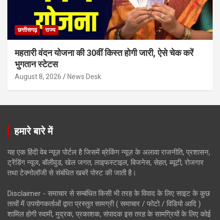
छत्तीसगढ़
राज्य
महतारी वंदन योजना की 30वीं किस्त होगी जारी, ऐसे चेक करें
भुगतान स्टेटस
August 8, 2026
News Desk
हमारे बारे में
यह एक हिंदी वेब न्यूज़ पोर्टल है जिसमें ब्रेकिंग न्यूज़ के अलावा राजनीति, प्रशासन,
ट्रेंडिंग न्यूज, बॉलीवुड, खेल जगत, लाइफस्टाइल, बिजनेस, सेहत, ब्यूटी, रोजगार
तथा टेक्नोलॉजी से संबंधित खबरें पोस्ट की जाती है।
Disclaimer - समाचार से सम्बंधित किसी भी तरह के विवाद के लिए साइट के कुछ
तत्वों में उपयोगकर्ताओं द्वारा प्रस्तुत सामग्री ( समाचार / फोटो / विडियो आदि )
शामिल होगी स्वामी, मुद्रक, प्रकाशक, संपादक इस तरह के सामग्रियों के लिए कोई