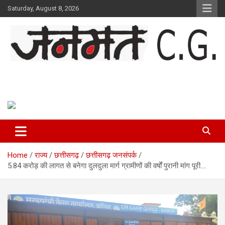
Skip
Saturday, August 8, 2026
to
content
Janmat CG
Voice of Chhattisgarh
Home
राज्य
छत्तीसगढ़
छत्तीसगढ़ जनसंपर्क
5.84 करोड़ की लागत से बनेगा दुलदुला मार्ग ग्रामीणों की वर्षों पुरानी मांग पूरी….