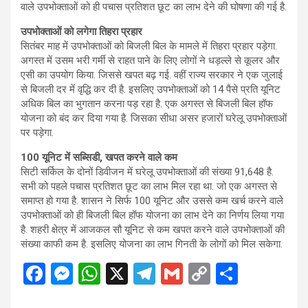
वाले उपभोक्ताओं को ही पचास प्रतिशत छूट का लाभ देने की घोषणा की गई है.
उपभोक्ताओं को लगेगा तिहरा प्रहार
सितंबर माह में उपभोक्ताओं को बिजली बिल के मामले में तिहरा प्रहार पड़ेगा.
अगस्त में उसम भरी गर्मी से राहत पाने के लिए लोगों ने धड़ल्ले से कूलर और
एसी का उपयोग किया. जिससे खपत बढ़ गई. वहीं राज्य सरकार ने एक जुलाई
से बिजली दर में वृद्धि कर दी है. इसलिए उपभोक्ताओं को 14 पैसे प्रति यूनिट
अधिक बिल का भुगतान करना पड़ रहा है. एक अगस्त से बिजली बिल हॉफ
योजना को बंद कर दिया गया है. जिसका सीधा असर हजारों घरेलू उपभोक्ताओं
पर पड़ेगा.
100 यूनिट में सब्सिडी, खपत करने वाले कम
सिटी सर्किल के दोनों डिवीजन में घरेलू उपभोक्ताओं की संख्या 91,648 है.
सभी को पहले पचास प्रतिशत छूट का लाभ मिल रहा था. जो एक अगस्त से
समाप्त हो गया है. शासन ने सिर्फ 100 यूनिट और उससे कम खर्च करने वाले
उपभोक्ताओं को ही बिजली बिल हॉफ योजना का लाभ देने का निर्णय लिया गया
है. शहरी क्षेत्र में आजकल सौ यूनिट से कम खपत करने वाले उपभोक्ताओं की
संख्या काफी कम है. इसलिए योजना का लाभ गिनती के लोगों को मिल सकेगा.
F
M
W
X
T
G
C
S
a
es
h
el
m
o
h