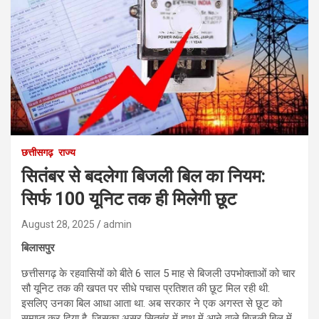
छत्तीसगढ़
राज्य
सितंबर से बदलेगा बिजली बिल का नियम:
सिर्फ 100 यूनिट तक ही मिलेगी छूट
August 28, 2025
admin
बिलासपुर
छत्तीसगढ़ के रहवासियों को बीते 6 साल 5 माह से बिजली उपभोक्ताओं को चार
सौ यूनिट तक की खपत पर सीधे पचास प्रतिशत की छूट मिल रही थी.
इसलिए उनका बिल आधा आता था. अब सरकार ने एक अगस्त से छूट को
समाप्त कर दिया है, जिसका असर सितबंर में हाथ में आने वाले बिजली बिल में