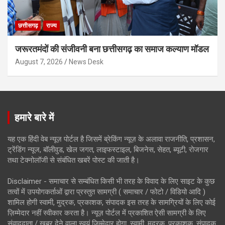
छत्तीसगढ़
राज्य
जरूरतमंदों की संजीवनी बना छत्तीसगढ़ का समाज कल्याण मॉडल
August 7, 2026
News Desk
हमारे बारे में
यह एक हिंदी वेब न्यूज़ पोर्टल है जिसमें ब्रेकिंग न्यूज़ के अलावा राजनीति, प्रशासन,
ट्रेंडिंग न्यूज, बॉलीवुड, खेल जगत, लाइफस्टाइल, बिजनेस, सेहत, ब्यूटी, रोजगार
तथा टेक्नोलॉजी से संबंधित खबरें पोस्ट की जाती है।
Disclaimer - समाचार से सम्बंधित किसी भी तरह के विवाद के लिए साइट के कुछ
तत्वों में उपयोगकर्ताओं द्वारा प्रस्तुत सामग्री ( समाचार / फोटो / विडियो आदि )
शामिल होगी स्वामी, मुद्रक, प्रकाशक, संपादक इस तरह के सामग्रियों के लिए कोई
ज़िम्मेदार नहीं स्वीकार करता है। न्यूज़ पोर्टल में प्रकाशित ऐसी सामग्री के लिए
संवाददाता / खबर देने वाला स्वयं जिम्मेदार होगा, स्वामी, मुद्रक, प्रकाशक, संपादक