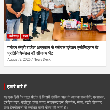
छत्तीसगढ़
राज्य
पर्यटन मंत्री राजेश अग्रवाल से ग्लोबल ट्रैवल एसोसिएशन के
प्रतिनिधिमंडल की सौजन्य भेंट
August 8, 2026
News Desk
हमारे बारे में
यह एक हिंदी वेब न्यूज़ पोर्टल है जिसमें ब्रेकिंग न्यूज़ के अलावा राजनीति, प्रशासन,
ट्रेंडिंग न्यूज, बॉलीवुड, खेल जगत, लाइफस्टाइल, बिजनेस, सेहत, ब्यूटी, रोजगार
तथा टेक्नोलॉजी से संबंधित खबरें पोस्ट की जाती है।