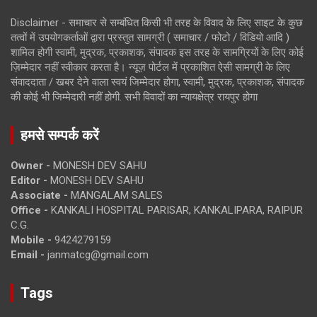
Disclaimer - समाचार से सम्बंधित किसी भी तरह के विवाद के लिए साइट के कुछ
तत्वों में उपयोगकर्ताओं द्वारा प्रस्तुत सामग्री ( समाचार / फोटो / विडियो आदि )
शामिल होगी स्वामी, मुद्रक, प्रकाशक, संपादक इस तरह के सामग्रियों के लिए कोई
ज़िम्मेदार नहीं स्वीकार करता है। न्यूज़ पोर्टल में प्रकाशित ऐसी सामग्री के लिए
संवाददाता / खबर देने वाला स्वयं जिम्मेदार होगा, स्वामी, मुद्रक, प्रकाशक, संपादक
की कोई भी जिम्मेदारी नहीं होगी. सभी विवादों का न्यायक्षेत्र रायपुर होगा
हमसे सम्पर्क करें
Owner -
MONESH DEV SAHU
Editor -
MONESH DEV SAHU
Associate -
MANGALAM SALES
Office -
KANKALI HOSPITAL PARISAR, KANKALIPARA, RAIPUR
C.G.
Mobile -
9424279159
Email -
janmatcg@gmail.com
Tags