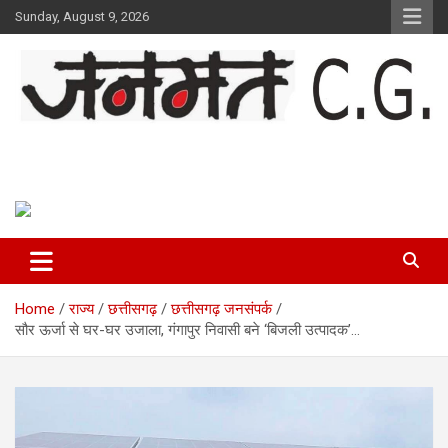
Skip
Sunday, August 9, 2026
to
content
Janmat CG
Voice of Chhattisgarh
Home
राज्य
छत्तीसगढ़
छत्तीसगढ़ जनसंपर्क
सौर ऊर्जा से घर-घर उजाला, गंगापुर निवासी बने ‘बिजली उत्पादक’…