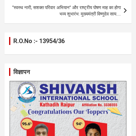
k
p
“स्वस्थ नारी, सशक्त परिवार अभियान” और राष्ट्रीय पोषण माह का होगा
भव्य शुभारंभ: मुख्यमंत्री विष्णुदेव साय…..
R.O.No :- 13954/36
विज्ञापन