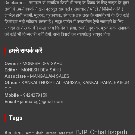
Disclaimer - समाचार से सम्बंधित किसी भी तरह के विवाद के लिए साइट के कुछ
तत्वों में उपयोगकर्ताओं द्वारा प्रस्तुत सामग्री ( समाचार / फोटो / विडियो आदि )
शामिल होगी स्वामी, मुद्रक, प्रकाशक, संपादक इस तरह के सामग्रियों के लिए कोई
ज़िम्मेदार नहीं स्वीकार करता है। न्यूज़ पोर्टल में प्रकाशित ऐसी सामग्री के लिए
संवाददाता / खबर देने वाला स्वयं जिम्मेदार होगा, स्वामी, मुद्रक, प्रकाशक, संपादक
की कोई भी जिम्मेदारी नहीं होगी. सभी विवादों का न्यायक्षेत्र रायपुर होगा
हमसे सम्पर्क करें
Owner -
MONESH DEV SAHU
Editor -
MONESH DEV SAHU
Associate -
MANGALAM SALES
Office -
KANKALI HOSPITAL PARISAR, KANKALIPARA, RAIPUR
C.G.
Mobile -
9424279159
Email -
janmatcg@gmail.com
Tags
Chhattisgarh
BJP
Accident
Amit Shah
arrested
arrest