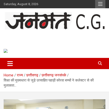
Skip
Saturday, August 8, 2026
to
content
Janmat CG
Voice of Chhattisgarh
Home
राज्य
छत्तीसगढ़
छत्तीसगढ़ जनसंपर्क
शिक्षा की मुख्यधारा से जुड़े उत्साहित पहाड़ी कोरवा बच्चों ने कलेक्टर से की
मुलाकात…