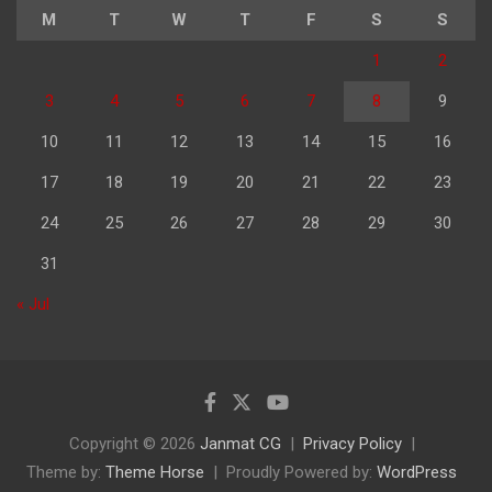
M
T
W
T
F
S
S
1
2
3
4
5
6
7
8
9
10
11
12
13
14
15
16
17
18
19
20
21
22
23
24
25
26
27
28
29
30
31
« Jul
Copyright © 2026
Janmat CG
Privacy Policy
Theme by:
Theme Horse
Proudly Powered by:
WordPress