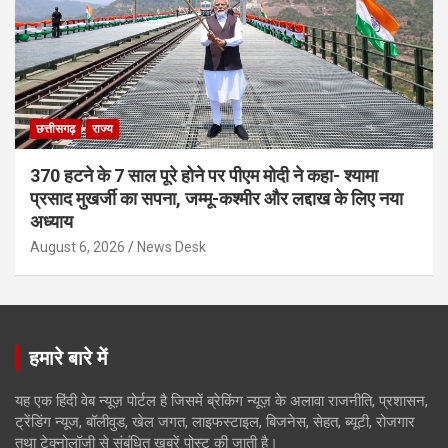
छत्तीसगढ़
राज्य
370 हटने के 7 साल पूरे होने पर पीएम मोदी ने कहा- श्यामा
प्रसाद मुखर्जी का सपना, जम्मू-कश्मीर और लद्दाख के लिए नया
अध्याय
August 6, 2026
News Desk
हमारे बारे में
यह एक हिंदी वेब न्यूज़ पोर्टल है जिसमें ब्रेकिंग न्यूज़ के अलावा राजनीति, प्रशासन,
ट्रेंडिंग न्यूज, बॉलीवुड, खेल जगत, लाइफस्टाइल, बिजनेस, सेहत, ब्यूटी, रोजगार
तथा टेक्नोलॉजी से संबंधित खबरें पोस्ट की जाती है।