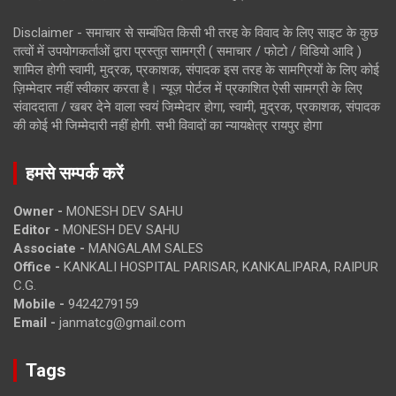
Disclaimer - समाचार से सम्बंधित किसी भी तरह के विवाद के लिए साइट के कुछ
तत्वों में उपयोगकर्ताओं द्वारा प्रस्तुत सामग्री ( समाचार / फोटो / विडियो आदि )
शामिल होगी स्वामी, मुद्रक, प्रकाशक, संपादक इस तरह के सामग्रियों के लिए कोई
ज़िम्मेदार नहीं स्वीकार करता है। न्यूज़ पोर्टल में प्रकाशित ऐसी सामग्री के लिए
संवाददाता / खबर देने वाला स्वयं जिम्मेदार होगा, स्वामी, मुद्रक, प्रकाशक, संपादक
की कोई भी जिम्मेदारी नहीं होगी. सभी विवादों का न्यायक्षेत्र रायपुर होगा
हमसे सम्पर्क करें
Owner -
MONESH DEV SAHU
Editor -
MONESH DEV SAHU
Associate -
MANGALAM SALES
Office -
KANKALI HOSPITAL PARISAR, KANKALIPARA, RAIPUR
C.G.
Mobile -
9424279159
Email -
janmatcg@gmail.com
Tags