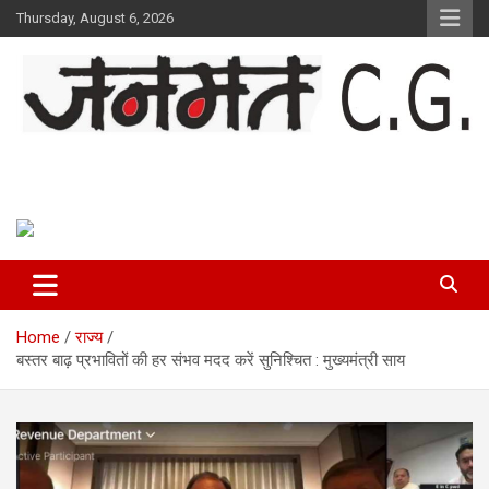
Skip
Thursday, August 6, 2026
to
content
Janmat CG
Voice of Chhattisgarh
Home
राज्य
बस्तर बाढ़ प्रभावितों की हर संभव मदद करें सुनिश्चित : मुख्यमंत्री साय