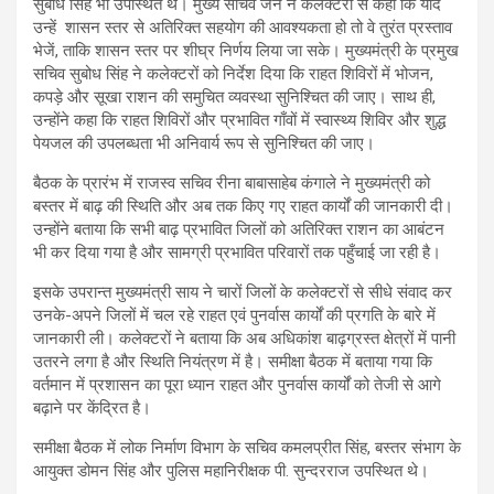
सुबोध सिंह भी उपस्थित थे। मुख्य सचिव जैन ने कलेक्टरों से कहा कि यदि
उन्हें शासन स्तर से अतिरिक्त सहयोग की आवश्यकता हो तो वे तुरंत प्रस्ताव
भेजें, ताकि शासन स्तर पर शीघ्र निर्णय लिया जा सके। मुख्यमंत्री के प्रमुख
सचिव सुबोध सिंह ने कलेक्टरों को निर्देश दिया कि राहत शिविरों में भोजन,
कपड़े और सूखा राशन की समुचित व्यवस्था सुनिश्चित की जाए। साथ ही,
उन्होंने कहा कि राहत शिविरों और प्रभावित गाँवों में स्वास्थ्य शिविर और शुद्ध
पेयजल की उपलब्धता भी अनिवार्य रूप से सुनिश्चित की जाए।
बैठक के प्रारंभ में राजस्व सचिव रीना बाबासाहेब कंगाले ने मुख्यमंत्री को
बस्तर में बाढ़ की स्थिति और अब तक किए गए राहत कार्यों की जानकारी दी।
उन्होंने बताया कि सभी बाढ़ प्रभावित जिलों को अतिरिक्त राशन का आबंटन
भी कर दिया गया है और सामग्री प्रभावित परिवारों तक पहुँचाई जा रही है।
इसके उपरान्त मुख्यमंत्री साय ने चारों जिलों के कलेक्टरों से सीधे संवाद कर
उनके-अपने जिलों में चल रहे राहत एवं पुनर्वास कार्यों की प्रगति के बारे में
जानकारी ली। कलेक्टरों ने बताया कि अब अधिकांश बाढ़ग्रस्त क्षेत्रों में पानी
उतरने लगा है और स्थिति नियंत्रण में है। समीक्षा बैठक में बताया गया कि
वर्तमान में प्रशासन का पूरा ध्यान राहत और पुनर्वास कार्यों को तेजी से आगे
बढ़ाने पर केंद्रित है।
समीक्षा बैठक में लोक निर्माण विभाग के सचिव कमलप्रीत सिंह, बस्तर संभाग के
आयुक्त डोमन सिंह और पुलिस महानिरीक्षक पी. सुन्दरराज उपस्थित थे।