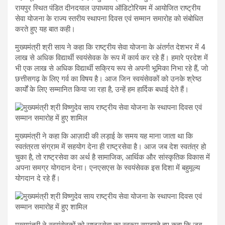
रायपुर स्थित पंडित दीनदयाल उपाध्याय ऑडिटोरियम में आयोजित राष्ट्रीय
सेवा योजना के राज्य स्तरीय स्थापना दिवस एवं सम्मान समारोह को संबोधित
करते हुए यह बात कही।
मुख्यमंत्री श्री साय ने कहा कि राष्ट्रीय सेवा योजना के अंतर्गत देशभर में 4
लाख से अधिक विद्यार्थी स्वयंसेवक के रूप में कार्य कर रहे हैं। हमारे प्रदेश में
भी एक लाख से अधिक विद्यार्थी सक्रिय रूप से अपनी भूमिका निभा रहे हैं, जो
छत्तीसगढ़ के लिए गर्व का विषय है। आज जिन स्वयंसेवकों को उनके श्रेष्ठ
कार्यों के लिए सम्मानित किया जा रहा है, उन्हें हम हार्दिक बधाई देते हैं।
मुख्यमंत्री ने कहा कि आज़ादी की लड़ाई के समय यह माना जाता था कि
स्वतंत्रता संग्राम में सहयोग देना ही राष्ट्रसेवा है। आज जब देश स्वतंत्र हो
चुका है, तो राष्ट्रसेवा का अर्थ है सामाजिक, आर्थिक और सांस्कृतिक विकास में
अपना समग्र योगदान देना। एनएसएस के स्वयंसेवक इस दिशा में बहुमूल्य
योगदान दे रहे हैं।
मुख्यमंत्री ने स्वयंसेवकों को राष्ट्रसेवा का स्वरूप समझाते हुए कहा कि जब