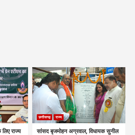
छत्तीसगढ़
राज्य
े लिए राज्य
सांसद बृजमोहन अग्रवाल, विधायक सुनील