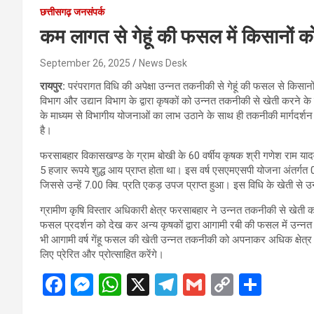
छत्तीसगढ़ जनसंपर्क
कम लागत से गेहूं की फसल में किसानों को
September 26, 2025
News Desk
रायपुर:
परंपरागत विधि की अपेक्षा उन्नत तकनीकी से गेहूं की फसल से किसानों क
विभाग और उद्यान विभाग के द्वारा कृषकों को उन्नत तकनीकी से खेती करने के लि
के माध्यम से विभागीय योजनाओं का लाभ उठाने के साथ ही तकनीकी मार्गदर्शन 
है।
फरसाबहार विकासखण्ड के ग्राम बोखी के 60 वर्षीय कृषक श्री गणेश राम यादव 
5 हजार रूपये शुद्ध आय प्राप्त होता था। इस वर्ष एसएमएसपी योजना अंतर्गत 0.
जिससे उन्हें 7.00 क्वि. प्रति एकड़ उपज प्राप्त हुआ। इस विधि के खेती से उन्
ग्रामीण कृषि विस्तार अधिकारी क्षेत्र फरसाबहार ने उन्नत तकनीकी से खेती करन
फसल प्रदर्शन को देख कर अन्य कृषकों द्वारा आगामी रबी की फसल में उन्नत
भी आगामी वर्ष गेंहू फसल की खेती उन्नत तकनीकी को अपनाकर अधिक क्षेत्र मे
लिए प्रेरित और प्रोत्साहित करेंगे।
F
M
W
X
T
G
C
S
a
es
h
el
m
o
h