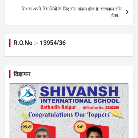
k
p
शिक्षक अपने विद्यार्थियों के लिए रोल मॉडल होता है: राज्यपाल रमेन
डेका…..
R.O.No :- 13954/36
विज्ञापन