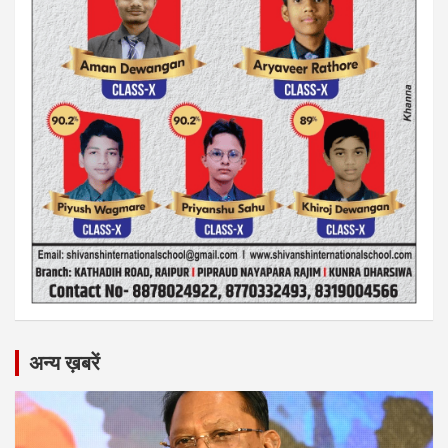
अन्य ख़बरें