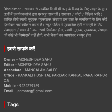
Disclaimer - समाचार से सम्बंधित किसी भी तरह के विवाद के लिए साइट के कुछ
तत्वों में उपयोगकर्ताओं द्वारा प्रस्तुत सामग्री ( समाचार / फोटो / विडियो आदि )
शामिल होगी स्वामी, मुद्रक, प्रकाशक, संपादक इस तरह के सामग्रियों के लिए कोई
ज़िम्मेदार नहीं स्वीकार करता है। न्यूज़ पोर्टल में प्रकाशित ऐसी सामग्री के लिए
संवाददाता / खबर देने वाला स्वयं जिम्मेदार होगा, स्वामी, मुद्रक, प्रकाशक, संपादक
की कोई भी जिम्मेदारी नहीं होगी. सभी विवादों का न्यायक्षेत्र रायपुर होगा
हमसे सम्पर्क करें
Owner -
MONESH DEV SAHU
Editor -
MONESH DEV SAHU
Associate -
MANGALAM SALES
Office -
KANKALI HOSPITAL PARISAR, KANKALIPARA, RAIPUR
C.G.
Mobile -
9424279159
Email -
janmatcg@gmail.com
Tags