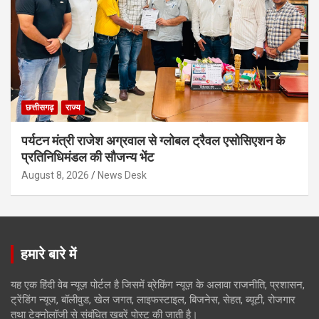
छत्तीसगढ़
राज्य
पर्यटन मंत्री राजेश अग्रवाल से ग्लोबल ट्रैवल एसोसिएशन के
प्रतिनिधिमंडल की सौजन्य भेंट
August 8, 2026
News Desk
हमारे बारे में
यह एक हिंदी वेब न्यूज़ पोर्टल है जिसमें ब्रेकिंग न्यूज़ के अलावा राजनीति, प्रशासन,
ट्रेंडिंग न्यूज, बॉलीवुड, खेल जगत, लाइफस्टाइल, बिजनेस, सेहत, ब्यूटी, रोजगार
तथा टेक्नोलॉजी से संबंधित खबरें पोस्ट की जाती है।