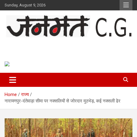
Skip
Sunday, August 9, 2026
to
content
Janmat CG
Voice of Chhattisgarh
Home
राज्य
नारायणपुर-दंतेवाड़ा सीमा पर नक्सलियों से जोरदार मुठभेड़, कई नक्सली ढेर