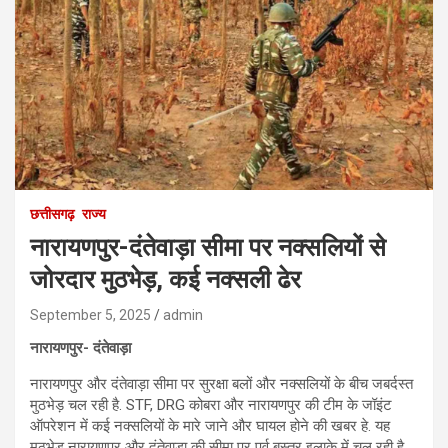
छत्तीसगढ़
राज्य
नारायणपुर-दंतेवाड़ा सीमा पर नक्सलियों से
जोरदार मुठभेड़, कई नक्सली ढेर
September 5, 2025
admin
नारायणपुर- दंतेवाड़ा
नारायणपुर और दंतेवाड़ा सीमा पर सुरक्षा बलों और नक्सलियों के बीच जबर्दस्त
मुठभेड़ चल रही है. STF, DRG कोबरा और नारायणपुर की टीम के जॉइंट
ऑपरेशन में कई नक्सलियों के मारे जाने और घायल होने की खबर हे. यह
मुठभेड़ नारायणपुर और दंतेवाड़ा की सीमा पर पूर्व बस्तर इलाके में चल रही है.