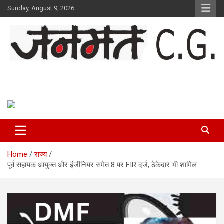
Skip
Sunday, August 9, 2026
to
content
Janmat CG
Voice of Chhattisgarh
Home
राज्य
पूर्व सहायक आयुक्त और इंजीनियर समेत 8 पर FIR दर्ज, ठेकेदार भी शामिल