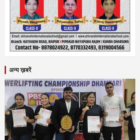
अन्य ख़बरें