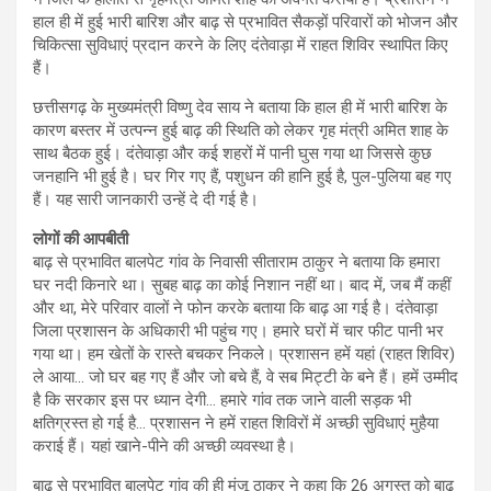
हाल ही में हुई भारी बारिश और बाढ़ से प्रभावित सैकड़ों परिवारों को भोजन और
चिकित्सा सुविधाएं प्रदान करने के लिए दंतेवाड़ा में राहत शिविर स्थापित किए
हैं।
छत्तीसगढ़ के मुख्यमंत्री विष्णु देव साय ने बताया कि हाल ही में भारी बारिश के
कारण बस्तर में उत्पन्न हुई बाढ़ की स्थिति को लेकर गृह मंत्री अमित शाह के
साथ बैठक हुई। दंतेवाड़ा और कई शहरों में पानी घुस गया था जिससे कुछ
जनहानि भी हुई है। घर गिर गए हैं, पशुधन की हानि हुई है, पुल-पुलिया बह गए
हैं। यह सारी जानकारी उन्हें दे दी गई है।
लोगों की आपबीती
बाढ़ से प्रभावित बालपेट गांव के निवासी सीताराम ठाकुर ने बताया कि हमारा
घर नदी किनारे था। सुबह बाढ़ का कोई निशान नहीं था। बाद में, जब मैं कहीं
और था, मेरे परिवार वालों ने फोन करके बताया कि बाढ़ आ गई है। दंतेवाड़ा
जिला प्रशासन के अधिकारी भी पहुंच गए। हमारे घरों में चार फीट पानी भर
गया था। हम खेतों के रास्ते बचकर निकले। प्रशासन हमें यहां (राहत शिविर)
ले आया… जो घर बह गए हैं और जो बचे हैं, वे सब मिट्टी के बने हैं। हमें उम्मीद
है कि सरकार इस पर ध्यान देगी… हमारे गांव तक जाने वाली सड़क भी
क्षतिग्रस्त हो गई है… प्रशासन ने हमें राहत शिविरों में अच्छी सुविधाएं मुहैया
कराई हैं। यहां खाने-पीने की अच्छी व्यवस्था है।
बाढ़ से प्रभावित बालपेट गांव की ही मंजू ठाकुर ने कहा कि 26 अगस्त को बाढ़