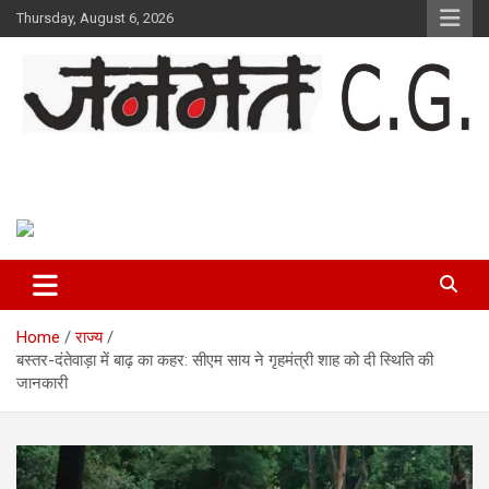
Skip
Thursday, August 6, 2026
to
content
Janmat CG
Voice of Chhattisgarh
Home
राज्य
बस्तर-दंतेवाड़ा में बाढ़ का कहर: सीएम साय ने गृहमंत्री शाह को दी स्थिति की
जानकारी