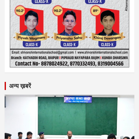
अन्य ख़बरें