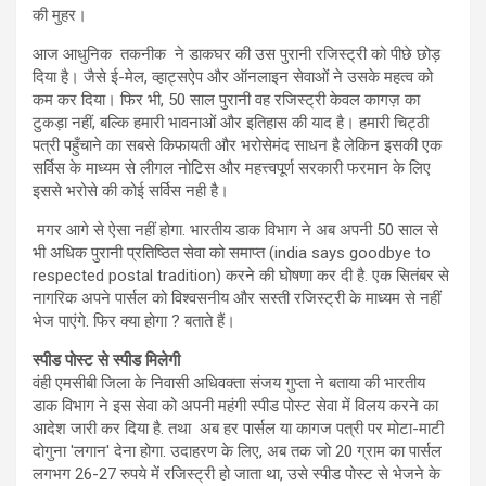
की मुहर।
आज आधुनिक तकनीक ने डाकघर की उस पुरानी रजिस्ट्री को पीछे छोड़
दिया है। जैसे ई-मेल, व्हाट्सऐप और ऑनलाइन सेवाओं ने उसके महत्व को
कम कर दिया। फिर भी, 50 साल पुरानी वह रजिस्ट्री केवल कागज़ का
टुकड़ा नहीं, बल्कि हमारी भावनाओं और इतिहास की याद है। हमारी चिट्ठी
पत्री पहुँचाने का सबसे किफायती और भरोसेमंद साधन है लेकिन इसकी एक
सर्विस के माध्यम से लीगल नोटिस और महत्त्वपूर्ण सरकारी फरमान के लिए
इससे भरोसे की कोई सर्विस नही है।
मगर आगे से ऐसा नहीं होगा. भारतीय डाक विभाग ने अब अपनी 50 साल से
भी अधिक पुरानी प्रतिष्ठित सेवा को समाप्त (india says goodbye to
respected postal tradition) करने की घोषणा कर दी है. एक सितंबर से
नागरिक अपने पार्सल को विश्वसनीय और सस्ती रजिस्ट्री के माध्यम से नहीं
भेज पाएंगे. फिर क्या होगा ? बताते हैं।
स्पीड पोस्ट से स्पीड मिलेगी
वंही एमसीबी जिला के निवासी अधिवक्ता संजय गुप्ता ने बताया की भारतीय
डाक विभाग ने इस सेवा को अपनी महंगी स्पीड पोस्ट सेवा में विलय करने का
आदेश जारी कर दिया है. तथा अब हर पार्सल या कागज पत्री पर मोटा-माटी
दोगुना 'लगान' देना होगा. उदाहरण के लिए, अब तक जो 20 ग्राम का पार्सल
लगभग 26-27 रुपये में रजिस्ट्री हो जाता था, उसे स्पीड पोस्ट से भेजने के