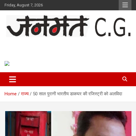
Skip
Friday, August 7, 2026
to
content
Janmat CG
Voice of Chhattisgarh
Home
राज्य
50 साल पुरानी भारतीय डाकघर की रजिस्ट्री को अलविदा