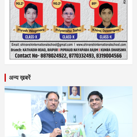
अन्य ख़बरें