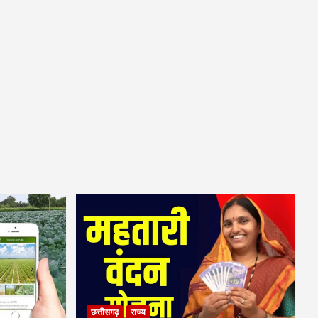
छत्तीसगढ़
राज्य