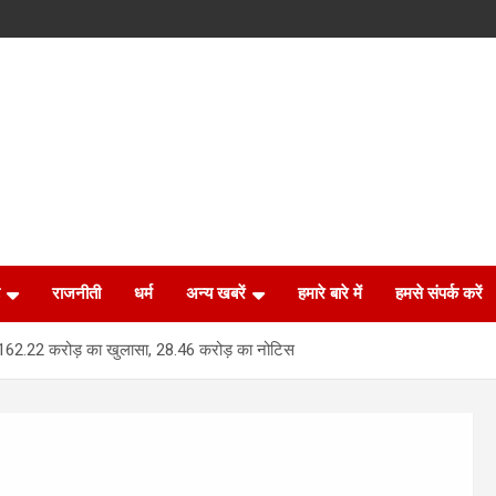
राजनीती
धर्म
अन्य खबरें
हमारे बारे में
हमसे संपर्क करें
पर 162.22 करोड़ का खुलासा, 28.46 करोड़ का नोटिस