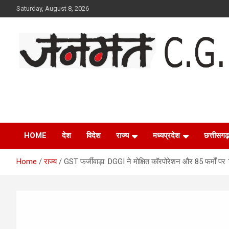
Skip
Saturday, August 8, 2026
to
content
Janmat CG
Voice of Chhattisgarh
HOME
देश
विदेश
राज्य
मध्यप्रदेश
छत्तीसगढ़
Home
राज्य
GST फर्जीवाड़ा: DGGI ने मोक्षित कॉरपोरेशन और 85 फर्मों 