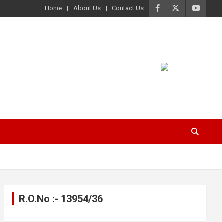
Home
About Us
Contact Us
R.O.No :- 13954/36