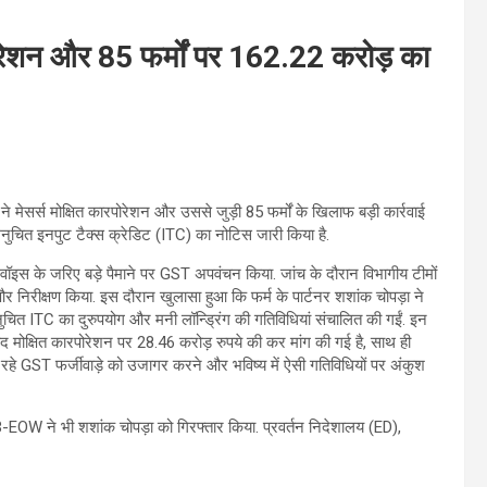
ोरेशन और 85 फर्मों पर 162.22 करोड़ का
ेसर्स मोक्षित कारपोरेशन और उससे जुड़ी 85 फर्मों के खिलाफ बड़ी कार्रवाई
अनुचित इनपुट टैक्स क्रेडिट (ITC) का नोटिस जारी किया है.
नवॉइस के जरिए बड़े पैमाने पर GST अपवंचन किया. जांच के दौरान विभागीय टीमों
ी और निरीक्षण किया. इस दौरान खुलासा हुआ कि फर्म के पार्टनर शशांक चोपड़ा ने
ए अनुचित ITC का दुरुपयोग और मनी लॉन्ड्रिंग की गतिविधियां संचालित की गईं. इन
द मोक्षित कारपोरेशन पर 28.46 करोड़ रुपये की कर मांग की गई है, साथ ही
 चल रहे GST फर्जीवाड़े को उजागर करने और भविष्य में ऐसी गतिविधियों पर अंकुश
EOW ने भी शशांक चोपड़ा को गिरफ्तार किया. प्रवर्तन निदेशालय (ED),