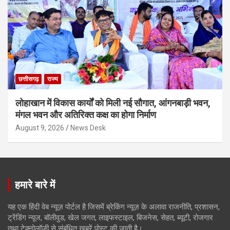
छत्तीसगढ़
राज्य
लोहाखान में विकास कार्यों को मिली नई सौगात, आंगनबाड़ी भवन,
मंगल भवन और अतिरिक्त कक्ष का होगा निर्माण
August 9, 2026
News Desk
हमारे बारे में
यह एक हिंदी वेब न्यूज़ पोर्टल है जिसमें ब्रेकिंग न्यूज़ के अलावा राजनीति, प्रशासन,
ट्रेंडिंग न्यूज, बॉलीवुड, खेल जगत, लाइफस्टाइल, बिजनेस, सेहत, ब्यूटी, रोजगार
तथा टेक्नोलॉजी से संबंधित खबरें पोस्ट की जाती है।