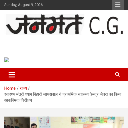
Skip
Sunday, August 9, 2026
to
content
Janmat CG
Voice of Chhattisgarh
Home
राज्य
स्वास्थ्य मंत्री श्याम बिहारी जायसवाल ने प्राथमिक स्वास्थ्य केन्द्र जेवरा का किया
आकस्मिक निरीक्षण