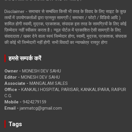
Disclaimer - समाचार से सम्बंधित किसी भी तरह के विवाद के लिए साइट के कुछ
तत्वों में उपयोगकर्ताओं द्वारा प्रस्तुत सामग्री ( समाचार / फोटो / विडियो आदि )
शामिल होगी स्वामी, मुद्रक, प्रकाशक, संपादक इस तरह के सामग्रियों के लिए कोई
ज़िम्मेदार नहीं स्वीकार करता है। न्यूज़ पोर्टल में प्रकाशित ऐसी सामग्री के लिए
संवाददाता / खबर देने वाला स्वयं जिम्मेदार होगा, स्वामी, मुद्रक, प्रकाशक, संपादक
की कोई भी जिम्मेदारी नहीं होगी. सभी विवादों का न्यायक्षेत्र रायपुर होगा
हमसे सम्पर्क करें
Owner -
MONESH DEV SAHU
Editor -
MONESH DEV SAHU
Associate -
MANGALAM SALES
Office -
KANKALI HOSPITAL PARISAR, KANKALIPARA, RAIPUR
C.G.
Mobile -
9424279159
Email -
janmatcg@gmail.com
Tags