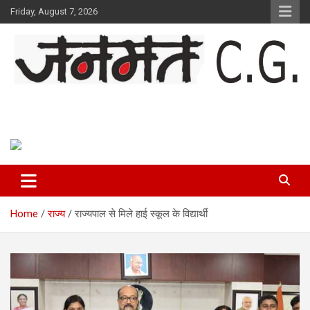
Skip
Friday, August 7, 2026
to
content
Janmat CG
Voice of Chhattisgarh
Home
राज्य
राज्यपाल से मिले हाई स्कूल के विद्यार्थी