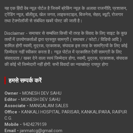
यह एक हिंदी वेब न्यूज़ पोर्टल है जिसमें ब्रेकिंग न्यूज़ के अलावा राजनीति, प्रशासन,
ट्रेंडिंग न्यूज, बॉलीवुड, खेल जगत, लाइफस्टाइल, बिजनेस, सेहत, ब्यूटी, रोजगार
तथा टेक्नोलॉजी से संबंधित खबरें पोस्ट की जाती है।
Disclaimer - समाचार से सम्बंधित किसी भी तरह के विवाद के लिए साइट के कुछ
तत्वों में उपयोगकर्ताओं द्वारा प्रस्तुत सामग्री ( समाचार / फोटो / विडियो आदि )
शामिल होगी स्वामी, मुद्रक, प्रकाशक, संपादक इस तरह के सामग्रियों के लिए कोई
ज़िम्मेदार नहीं स्वीकार करता है। न्यूज़ पोर्टल में प्रकाशित ऐसी सामग्री के लिए
संवाददाता / खबर देने वाला स्वयं जिम्मेदार होगा, स्वामी, मुद्रक, प्रकाशक, संपादक
की कोई भी जिम्मेदारी नहीं होगी. सभी विवादों का न्यायक्षेत्र रायपुर होगा
हमसे सम्पर्क करें
Owner -
MONESH DEV SAHU
Editor -
MONESH DEV SAHU
Associate -
MANGALAM SALES
Office -
KANKALI HOSPITAL PARISAR, KANKALIPARA, RAIPUR
C.G.
Mobile -
9424279159
Email -
janmatcg@gmail.com