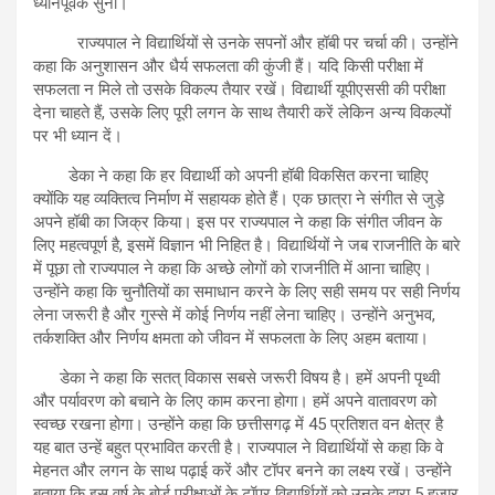
ध्यानपूर्वक सुना।
राज्यपाल ने विद्यार्थियों से उनके सपनों और हॉबी पर चर्चा की। उन्होंने
कहा कि अनुशासन और धैर्य सफलता की कुंजी हैं। यदि किसी परीक्षा में
सफलता न मिले तो उसके विकल्प तैयार रखें। विद्यार्थी यूपीएससी की परीक्षा
देना चाहते हैं, उसके लिए पूरी लगन के साथ तैयारी करें लेकिन अन्य विकल्पों
पर भी ध्यान दें।
डेका ने कहा कि हर विद्यार्थी को अपनी हॉबी विकसित करना चाहिए
क्योंकि यह व्यक्तित्व निर्माण में सहायक होते हैं। एक छात्रा ने संगीत से जुड़े
अपने हॉबी का जिक्र किया। इस पर राज्यपाल ने कहा कि संगीत जीवन के
लिए महत्वपूर्ण है, इसमें विज्ञान भी निहित है। विद्यार्थियों ने जब राजनीति के बारे
में पूछा तो राज्यपाल ने कहा कि अच्छे लोगों को राजनीति में आना चाहिए।
उन्होंने कहा कि चुनौतियों का समाधान करने के लिए सही समय पर सही निर्णय
लेना जरूरी है और गुस्से में कोई निर्णय नहीं लेना चाहिए। उन्होंने अनुभव,
तर्कशक्ति और निर्णय क्षमता को जीवन में सफलता के लिए अहम बताया।
डेका ने कहा कि सतत् विकास सबसे जरूरी विषय है। हमें अपनी पृथ्वी
और पर्यावरण को बचाने के लिए काम करना होगा। हमें अपने वातावरण को
स्वच्छ रखना होगा। उन्होंने कहा कि छत्तीसगढ़ में 45 प्रतिशत वन क्षेत्र है
यह बात उन्हें बहुत प्रभावित करती है। राज्यपाल ने विद्यार्थियों से कहा कि वे
मेहनत और लगन के साथ पढ़ाई करें और टॉपर बनने का लक्ष्य रखें। उन्होंने
बताया कि इस वर्ष के बोर्ड परीक्षाओं के टॉपर विद्यार्थियों को उनके द्वारा 5 हजार