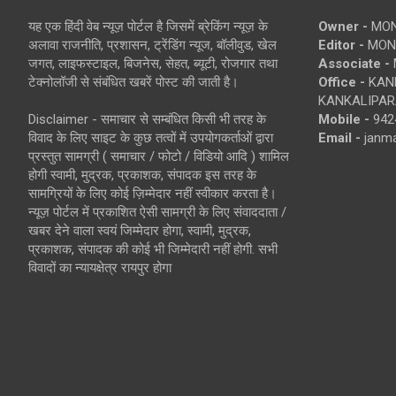
यह एक हिंदी वेब न्यूज़ पोर्टल है जिसमें ब्रेकिंग न्यूज़ के
Owner -
MON
अलावा राजनीति, प्रशासन, ट्रेंडिंग न्यूज, बॉलीवुड, खेल
Editor -
MONE
जगत, लाइफस्टाइल, बिजनेस, सेहत, ब्यूटी, रोजगार तथा
Associate -
टेक्नोलॉजी से संबंधित खबरें पोस्ट की जाती है।
Office -
KANK
KANKALIPARA
Disclaimer - समाचार से सम्बंधित किसी भी तरह के
Mobile -
942
विवाद के लिए साइट के कुछ तत्वों में उपयोगकर्ताओं द्वारा
Email -
janm
प्रस्तुत सामग्री ( समाचार / फोटो / विडियो आदि ) शामिल
होगी स्वामी, मुद्रक, प्रकाशक, संपादक इस तरह के
सामग्रियों के लिए कोई ज़िम्मेदार नहीं स्वीकार करता है।
न्यूज़ पोर्टल में प्रकाशित ऐसी सामग्री के लिए संवाददाता /
खबर देने वाला स्वयं जिम्मेदार होगा, स्वामी, मुद्रक,
प्रकाशक, संपादक की कोई भी जिम्मेदारी नहीं होगी. सभी
विवादों का न्यायक्षेत्र रायपुर होगा