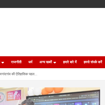
राजनीती
धर्म
अन्य खबरें
हमारे बारे में
हमसे संपर्क करें
ं राजनांदगांव की ऐतिहासिक पहल….