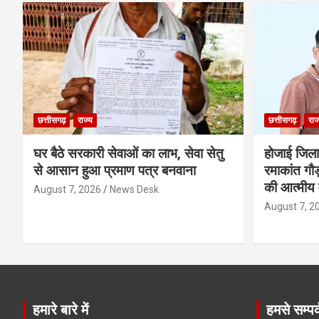
छत्तीसगढ़
राज्य
छत्तीसगढ़
राज
घर बैठे सरकारी सेवाओं का लाभ, सेवा सेतु
होजाई जिल
से आसान हुआ प्रमाण पत्र बनवाना
रमाकांत गौड़
की आत्मीय 
August 7, 2026
News Desk
August 7, 2
हमारे बारे में
हमसे सम्पर्