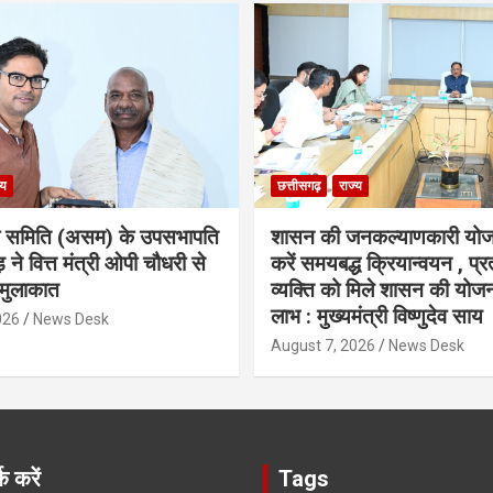
्य
छत्तीसगढ़
राज्य
ा समिति (असम) के उपसभापति
शासन की जनकल्याणकारी योज
 ने वित्त मंत्री ओपी चौधरी से
करें समयबद्ध क्रियान्वयन , प्रत
मुलाकात
व्यक्ति को मिले शासन की योज
लाभ : मुख्यमंत्री विष्णुदेव साय
026
News Desk
August 7, 2026
News Desk
क करें
Tags