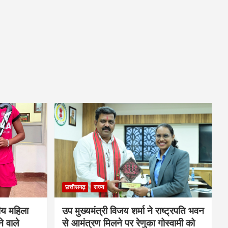
छत्तीसगढ़
राज्य
ीय महिला
उप मुख्यमंत्री विजय शर्मा ने राष्ट्रपति भवन
े वाले
से आमंत्रण मिलने पर रेणुका गोस्वामी को