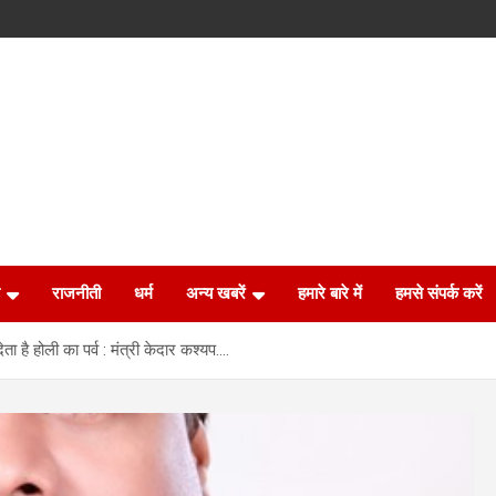
राजनीती
धर्म
अन्य खबरें
हमारे बारे में
हमसे संपर्क करें
 है होली का पर्व : मंत्री केदार कश्यप….