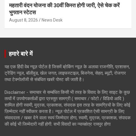
महतारी वंदन योजना की 30वीं किस्त होगी जारी, ऐसे चेक करें
भुगतान स्टेटस
August 8, 2026
News Desk
हमारे बारे में
यह एक हिंदी वेब न्यूज़ पोर्टल है जिसमें ब्रेकिंग न्यूज़ के अलावा राजनीति, प्रशासन,
ट्रेंडिंग न्यूज, बॉलीवुड, खेल जगत, लाइफस्टाइल, बिजनेस, सेहत, ब्यूटी, रोजगार
तथा टेक्नोलॉजी से संबंधित खबरें पोस्ट की जाती है।
Disclaimer - समाचार से सम्बंधित किसी भी तरह के विवाद के लिए साइट के कुछ
तत्वों में उपयोगकर्ताओं द्वारा प्रस्तुत सामग्री ( समाचार / फोटो / विडियो आदि )
शामिल होगी स्वामी, मुद्रक, प्रकाशक, संपादक इस तरह के सामग्रियों के लिए कोई
ज़िम्मेदार नहीं स्वीकार करता है। न्यूज़ पोर्टल में प्रकाशित ऐसी सामग्री के लिए
संवाददाता / खबर देने वाला स्वयं जिम्मेदार होगा, स्वामी, मुद्रक, प्रकाशक, संपादक
की कोई भी जिम्मेदारी नहीं होगी. सभी विवादों का न्यायक्षेत्र रायपुर होगा