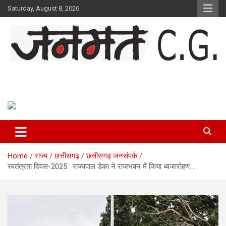
Skip
Saturday, August 8, 2026
to
content
Janmat CG
Voice of Chhattisgarh
Home
राज्य
छत्तीसगढ़
छत्तीसगढ़ जनसंपर्क
स्वतंत्रता दिवस-2025 : राज्यपाल डेका ने राजभवन में किया ध्वजारोहण….