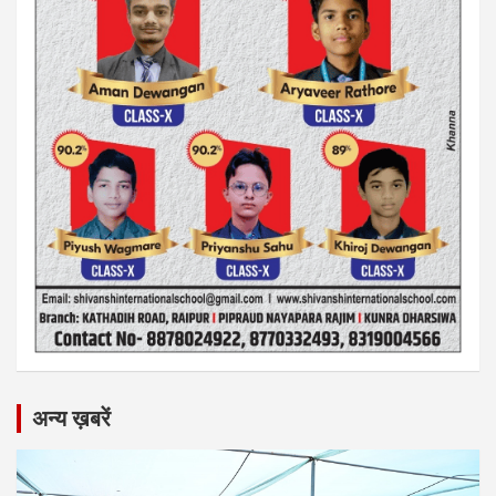
अन्य ख़बरें