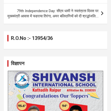
o
er
p
m
k
k
p
79th Independence Day: सीएम धामी ने स्वतंत्रता दिवस पर
मुख्यमंत्री आवास में फहराया तिरंगा, अमर बलिदानियों को दी श्रद्धांजलि….
R.O.No :- 13954/36
विज्ञापन