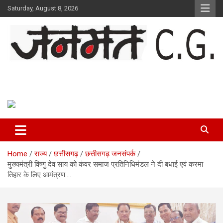
Skip
Saturday, August 8, 2026
to
content
Janmat CG
Voice of Chhattisgarh
Home
राज्य
छत्तीसगढ़
छत्तीसगढ़ जनसंपर्क
मुख्यमंत्री विष्णु देव साय को कंवर समाज प्रतिनिधिमंडल ने दी बधाई एवं करमा
तिहार के लिए आमंत्रण….