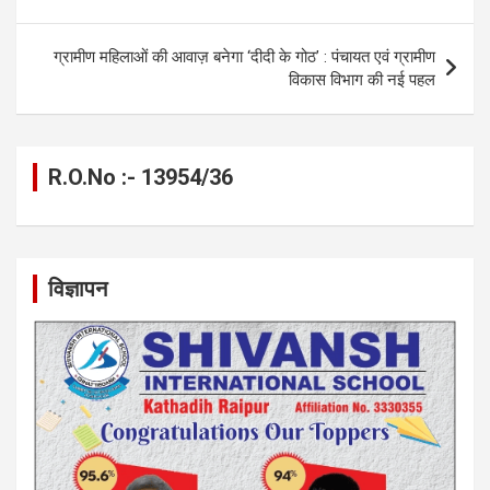
k
p
ग्रामीण महिलाओं की आवाज़ बनेगा ‘दीदी के गोठ’ : पंचायत एवं ग्रामीण
विकास विभाग की नई पहल
R.O.No :- 13954/36
विज्ञापन