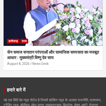
छत्तीसगढ़
राज्य
सेन समाज सनातन परंपराओं और सामाजिक समरसता का मजबूत
आधार : मुख्यमंत्री विष्णु देव साय
August 8, 2026
News Desk
हमारे बारे में
यह एक हिंदी वेब न्यूज़ पोर्टल है जिसमें ब्रेकिंग न्यूज़ के अलावा राजनीति, प्रशासन,
ट्रेंडिंग न्यूज, बॉलीवुड, खेल जगत, लाइफस्टाइल, बिजनेस, सेहत, ब्यूटी, रोजगार