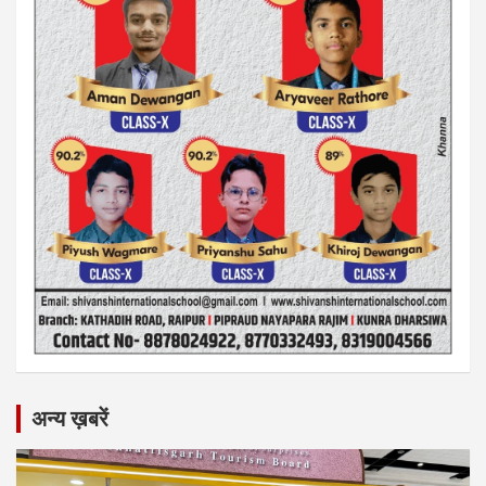
अन्य ख़बरें