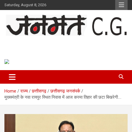
Skip
Saturday, August 8, 2026
to
content
Janmat CG
Voice of Chhattisgarh
Home
राज्य
छत्तीसगढ़
छत्तीसगढ़ जनसंपर्क
मुख्यमंत्री के नवा रायपुर स्थित निवास में आज करमा तिहार की छटा बिखरेगी….