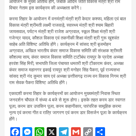
आयोजन के मुख्य अतिथि होंगे, जबकि आदिम जाति विकास मंत्री श्री राम
विचार नेताम इस कार्यक्रम की अध्यक्षता करेंगे।
करमा तिहार के आयोजन में वनमंत्री मंत्री श्री केदार कश्यप, महिला एवं बाल
विकास मंत्री श्रीमती लक्ष्मी राजवाड़े, स्वास्थ्य मंत्री श्री श्याम बिहारी
जायसवाल, पर्यटन मंत्री श्री राजेश अग्रवाल, स्कूल शिक्षा मंत्री श्री
गजेन्द्र यादव, कौशल विकास एवं तकनीकी शिक्षा मंत्री श्री गुरू खुशवंत
साहेब अति विशिष्ट अतिथि होंगे। कार्यक्रम में सांसद श्री बृजमोहन
अग्रवाल, अखिल भारतीय कंवर समाज विकास समिति की संरक्षक श्रीमती
कौशल्या साय, कंवर समाज विकास समिति टाटीबंध रायपुर के प्रदेश अध्यक्ष
हरवंश सिंह मिरी, सभापति जिला पंचायत धमतरी श्री टीकाराम कंवर, अध्यक्ष
कंवर समाज महानगर इकाई रायपुर श्री मनोहर सिंह पैकरा, पूर्व राज्यसभा
सांसद श्री नंद कुमार साय एवं अध्यक्ष छत्तीसगढ़ राज्य वन विकास निगम श्री
राम सेवक पैकरा विशिष्ट अतिथि होंगे।
एकादशी करमा तिहार के कार्यक्रमों का आयोजन मुख्यमंत्री निवास स्थित
जनदर्शन चौपाल में संध्या 4 बजे से शुरू होगा। इसके तहत करम डार स्वागत
पूजा, करम डार उपासिन पूजा, करम कहानीकार, पारंपरिक सामूहिक करमा
नृत्य एवं करमा गीत व रात्रि जागरण एवं करम डार विसर्जन पूजा के कार्यक्रम
होंगे।
F
M
W
X
T
G
C
S