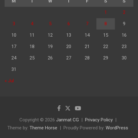
M
T
W
T
F
S
S
1
2
3
4
5
6
7
8
9
10
11
12
13
14
15
16
17
18
19
20
21
22
23
24
25
26
27
28
29
30
31
« Jul
Copyright © 2026
Janmat CG
Privacy Policy
Theme by:
Theme Horse
Proudly Powered by:
WordPress