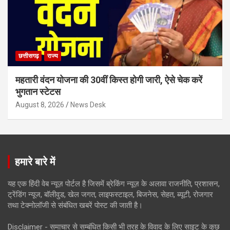
छत्तीसगढ़
राज्य
महतारी वंदन योजना की 30वीं किस्त होगी जारी, ऐसे चेक करें
भुगतान स्टेटस
August 8, 2026
News Desk
हमारे बारे में
यह एक हिंदी वेब न्यूज़ पोर्टल है जिसमें ब्रेकिंग न्यूज़ के अलावा राजनीति, प्रशासन,
ट्रेंडिंग न्यूज, बॉलीवुड, खेल जगत, लाइफस्टाइल, बिजनेस, सेहत, ब्यूटी, रोजगार
तथा टेक्नोलॉजी से संबंधित खबरें पोस्ट की जाती है।
Disclaimer - समाचार से सम्बंधित किसी भी तरह के विवाद के लिए साइट के कुछ