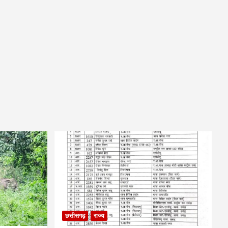
छत्तीसगढ़
राज्य