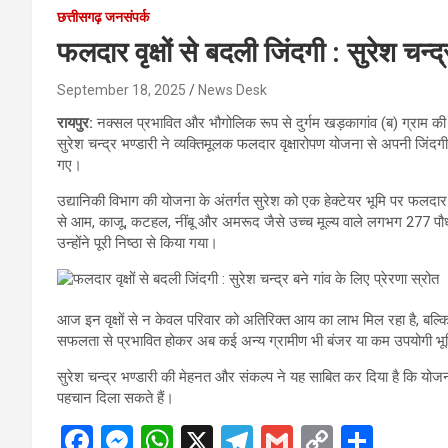
छत्तीसगढ़ जनसंपर्क
फलदार वृक्षों से बदली जिंदगी : सुरेश चन्द
September 18, 2025
News Desk
रायपुर:
नक्सल प्रभावित और भौगोलिक रूप से दुर्गम खड़कागांव (ब) ग्राम की 
सुरेश चन्द्र भण्डारी ने व्यक्तिमूलक फलदार वृक्षारोपण योजना से अपनी जिंदग
गए।
उद्यानिकी विभाग की योजना के अंतर्गत सुरेश को एक हेक्टेयर भूमि पर फलदार
से आम, काजू, कटहल, नींबू और अमरूद जैसे उच्च मूल्य वाले लगभग 277 पौधो
उन्होंने पूरी निष्ठा से किया गया।
आज इन वृक्षों से न केवल परिवार को अतिरिक्त आय का लाभ मिल रहा है, बल्कि 
सफलता से प्रभावित होकर अब कई अन्य ग्रामीण भी बंजर या कम उपयोगी भूमि
सुरेश चन्द्र भण्डारी की मेहनत और संकल्प ने यह साबित कर दिया है कि 
पहचान दिला सकते हैं।
F
M
W
X
T
G
C
S