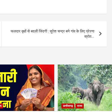
फलदार वृक्षों से बदली जिंदगी : सुरेश चन्द्र बने गांव के लिए प्रेरणा
स्रोत….
्य
छत्तीसगढ़
राज्य