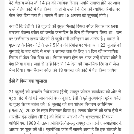
बेटे चैतन्य बघेल की 14 इन की न्यायिक रिमांड अवधि समाप्त होने पर आज
उन्हें विशेष कोर्ट में पेश किया। जहां से उन्हें 14 दिन की न्यायिक रिमांड पर
जेल भेज दिया गया है। मामले में अब 18 अगस्त को सुनवाई होगी।
बता दें कि ईडी ने 18 जुलाई की सुबह भिलाई स्थित बघेल निवास पर छापा
मारकर चैतन्य बघेल को उनके जन्मदिन के दिन ही गिरफ्तार किया था। उन
पर छत्तीसगढ़ शराब घोटाले से जुड़ी मनी लॉन्ड्रिंग का आरोप है। मामले में
पूछताछ के लिए कोर्ट ने उन्हें 5 दिन की रिमांड पर भेजा था। 22 जुलाई को
सुनवाई के बाद कोर्ट ने उन्हें 4 अगस्त तक के लिए 14 दिन की न्यायायिक
रिमांड में जेल भेज दिया था। रिमांड खत्म होने पर आज उन्हें दोबारा कोर्ट में
पेश किया गया। जहां से उन्हें फिर से 14 दिन की न्यायायिक रिमांड में जेल
भेज दिया। अब चैतन्य बघेल को 18 अगस्त को कोर्ट में पेश किया जायेगा।
ईडी ने किया बड़ा खुलासा
21 जुलाई को प्रवर्तन निदेशालय (ईडी) रायपुर जोनल कार्यालय की ओर से
प्रेस नोट में दी गई जानकारी के अनुसार, ईडी ने पूर्व मुख्यमंत्री भूपेश बघेल
के पुत्र चैतन्य बघेल को 18 जुलाई को धन शोधन निवारण अधिनियम
(PMLA), 2002 के तहत गिरफ्तार किया है। शराब घोटाले की जांच ईडी ने
भारतीय दंड संहिता (IPC) की विभिन्न धाराओं और भ्रष्टाचार निवारण
अधिनियम, 1988 के तहत एसीबी/ईओडब्ल्यू रायपुर द्वारा दर्ज एफआईआर के
आधार पर शुरू की थी। प्रारंभिक जांच में सामने आया है कि इस घोटाले के