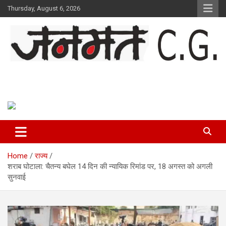
Skip
Thursday, August 6, 2026
to
content
Janmat CG
Voice of Chhattisgarh
Home
राज्य
शराब घोटाला: चैतन्य बघेल 14 दिन की न्यायिक रिमांड पर, 18 अगस्त को अगली
सुनवाई