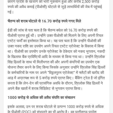
कारण प्रदेश के खजाने को भारी नुकसान हुआ और करीब 2,500 करोड़
रुपये की अवैध कमाई (पीओसी) घोटाले से जुड़े लाभार्थियों की जेब में पहुंचाई
गई।
चैतन्य को शराब घोटाले से 16.70 करोड़ रुपये नगद मिले
ईडी की जांच से पता चला है कि चैतन्य बघेल को 16.70 करोड़ रुपये की
पीओसी प्राप्त हुई थी। उन्होंने उक्त पीओसी को मिलाने के लिए अपनी रियल
एस्टेट फर्मों का इस्तेमाल किया था। यह पता चला है कि उन्होंने पीओसी की
उक्त नकद राशि का उपयोग अपने रियल एस्टेट प्रोजेक्ट के विकास में किया
था। पीओसी का उपयोग उनके प्रोजेक्ट के ठेकेदार को नकद भुगतान, नकदी
के खिलाफ बैंक प्रविष्टियों आदि के माध्यम से किया गया था। उन्होंने त्रिलोक
सिंह ढिल्लों के साथ भी मिलीभगत की और अपनी कंपनियों का उपयोग एक
योजना तैयार करने के लिए किया जिसके अनुसार उन्होंने त्रिलोक सिंह ढिल्लों
के कर्मचारियों के नाम पर अपने “विठ्ठलपुरम प्रोजेक्ट” में फ्लैटों की खरीद की
आड़ में अप्रत्यक्ष रूप से 5 करोड़ रुपये प्राप्त किए। बैंकिंग ट्रेल है जो इंगित
करता है कि लेन-देन की प्रासंगिक अवधि के दौरान, त्रिलोक सिंह ढिल्लों ने
अपने बैंक खातों में शराब सिंडिकेट से भुगतान प्राप्त किया।
1000 करोड़ से अधिक की अवैध संपत्ति का संचालन
इसके अलावा, उन पर शराब घोटाले से उत्पन्न 1000 करोड़ रुपये से अधिक
के पीओसी (POC) को संभालने का भी आरोप है। वह छत्तीसगढ़ प्रदेश