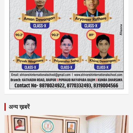
अन्य ख़बरें