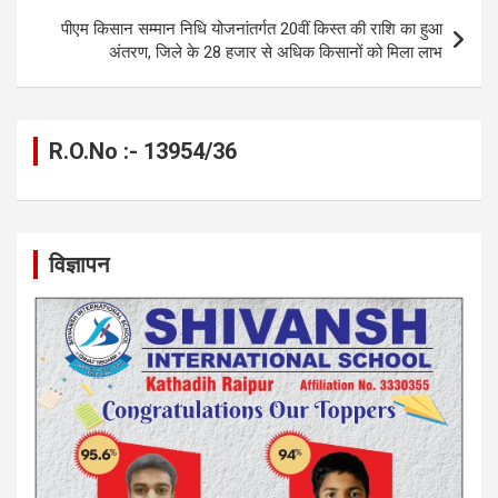
k
p
पीएम किसान सम्मान निधि योजनांतर्गत 20वीं किस्त की राशि का हुआ
अंतरण, जिले के 28 हजार से अधिक किसानों को मिला लाभ
R.O.No :- 13954/36
विज्ञापन