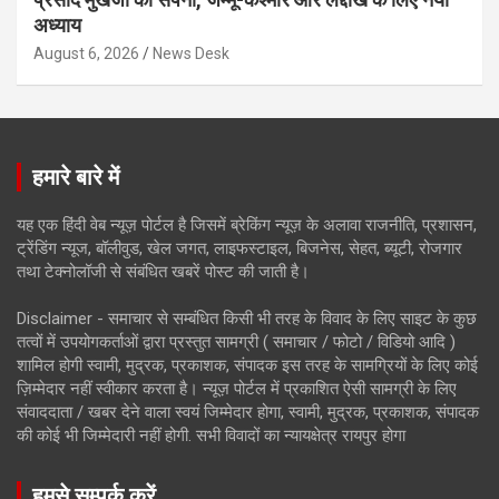
अध्याय
August 6, 2026
News Desk
हमारे बारे में
यह एक हिंदी वेब न्यूज़ पोर्टल है जिसमें ब्रेकिंग न्यूज़ के अलावा राजनीति, प्रशासन,
ट्रेंडिंग न्यूज, बॉलीवुड, खेल जगत, लाइफस्टाइल, बिजनेस, सेहत, ब्यूटी, रोजगार
तथा टेक्नोलॉजी से संबंधित खबरें पोस्ट की जाती है।
Disclaimer - समाचार से सम्बंधित किसी भी तरह के विवाद के लिए साइट के कुछ
तत्वों में उपयोगकर्ताओं द्वारा प्रस्तुत सामग्री ( समाचार / फोटो / विडियो आदि )
शामिल होगी स्वामी, मुद्रक, प्रकाशक, संपादक इस तरह के सामग्रियों के लिए कोई
ज़िम्मेदार नहीं स्वीकार करता है। न्यूज़ पोर्टल में प्रकाशित ऐसी सामग्री के लिए
संवाददाता / खबर देने वाला स्वयं जिम्मेदार होगा, स्वामी, मुद्रक, प्रकाशक, संपादक
की कोई भी जिम्मेदारी नहीं होगी. सभी विवादों का न्यायक्षेत्र रायपुर होगा
हमसे सम्पर्क करें