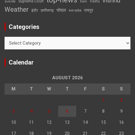
vishnu
Supreme Court
Vastu
suicide
train
Weather
भोपाल
रायपुर
इंदौर
छत्तीसगढ़
मध्य प्रदेश
Categories
Categories
Calendar
AUGUST 2026
M
T
W
T
F
S
S
1
2
3
4
5
6
7
8
9
10
11
12
13
14
15
16
17
18
19
20
21
22
23