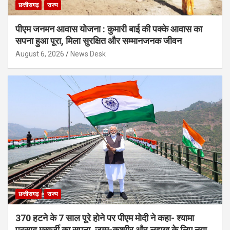
छत्तीसगढ़
राज्य
पीएम जनमन आवास योजना : कुमारी बाई की पक्के आवास का
सपना हुआ पूरा, मिला सुरक्षित और सम्मानजनक जीवन
August 6, 2026
News Desk
छत्तीसगढ़
राज्य
370 हटने के 7 साल पूरे होने पर पीएम मोदी ने कहा- श्यामा
प्रसाद मुखर्जी का सपना, जम्मू-कश्मीर और लद्दाख के लिए नया