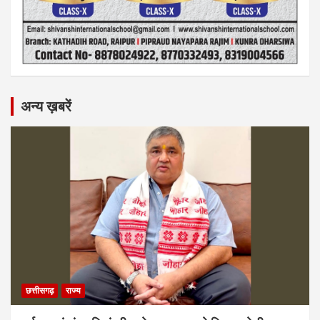
अन्य ख़बरें
छत्तीसगढ़
राज्य