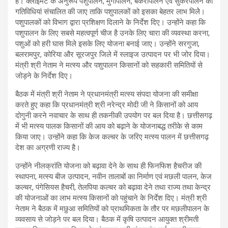
है। क्लाइमेंट के अनुरूप पशुपालन, मुर्गीपालन, बकरीपालन एवं सुकरपालन की
गतिविधियां संचालित की जाए ताकि पशुपालकों को इसका बेहतर लाभ मिलेे।
पशुपालकों को विभाग द्वारा प्रशिक्षण दिलाने के निर्देश दिए। उन्होंने कहा कि
पशुपालन के लिए सबसे महत्वपूर्ण चीज है उनके लिए चारा की व्यवस्था करना,
पशुओं को हरी घास मिले इसके लिए योजना बनाई जाए। उन्होंने सरगुजा,
बलरामपुर, कोरिया और सूरजपुर जिले में स्लाइज उत्पादन पर भी जोर दिया।
मंत्री श्री नेताम ने मत्स्य और पशुपालन किसानों को सहकारी समितियों से
जोड़ने के निर्देश दिए।
बैठक में मंत्री श्री नेताम ने प्रधानमंत्री मत्स्य संपदा योजना की समीक्षा
करते हुए कहा कि प्रधानमंत्री श्री नरेन्द्र मोदी जी ने किसानों को आय
दोगुनी करने नवाचार के साथ ही तकनीकी उपयोग पर बल दिया है। छत्तीसगढ़
में भी मत्स्य पालक किसानों की आय को बढ़ाने के योजनाबद्ध तरीके से काम
किया जाए। उन्होंने कहा कि केज कल्चर के जरिए मत्स्य पालन में छत्तीसगढ़
देश का अग्रणी राज्य है।
उन्होंने नीलक्रांति योजना को बढ़ावा देने के साथ ही फिनफिश हैचरीज की
स्थापना, मत्स्य बीज उत्पादन, नवीन तालाबों का निर्माण एवं मछली पालन, केज
कल्चर, पंगेसियस हैचरी, तेलपिया कल्चर को बढ़ावा देने तथा राज्य तथा केन्द्र
की योजनाओं का लाभ मत्स्य किसानों को पहुंचाने के निर्देश दिए। मंत्री श्री
नेताम ने बैठक में मछुआ समितियों को प्राथमिकता के तौर पर मछलीपालन के
व्यवसाय से जोड़ने पर बल दिया। बैठक में कृषि उत्पादन आयुक्त श्रीमती