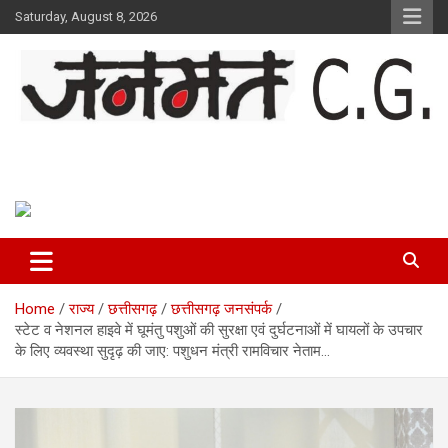
Skip
Saturday, August 8, 2026
to
content
Janmat CG
Voice of Chhattisgarh
Home
राज्य
छत्तीसगढ़
छत्तीसगढ़ जनसंपर्क
स्टेट व नेशनल हाइवे में घूमंतु पशुओं की सुरक्षा एवं दुर्घटनाओं में घायलों के उपचार
के लिए व्यवस्था सुदृढ़ की जाए: पशुधन मंत्री रामविचार नेताम…