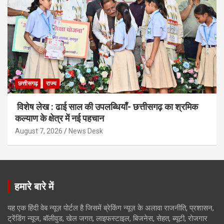
छत्तीसगढ़
राज्य
विशेष लेख : ढाई साल की उपलब्धियाँ- छत्तीसगढ़ का श्रमिक
कल्याण के क्षेत्र में नई पहचान
August 7, 2026
News Desk
हमारे बारे में
यह एक हिंदी वेब न्यूज़ पोर्टल है जिसमें ब्रेकिंग न्यूज़ के अलावा राजनीति, प्रशासन,
ट्रेंडिंग न्यूज, बॉलीवुड, खेल जगत, लाइफस्टाइल, बिजनेस, सेहत, ब्यूटी, रोजगार