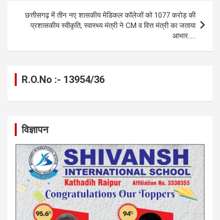
k
p
छत्तीसगढ़ में तीन नए शासकीय मेडिकल कॉलेजों को 1077 करोड़ की
प्रशासकीय स्वीकृति, स्वास्थ्य मंत्री ने CM व वित्त मंत्री का जताया
आभार…..
R.O.No :- 13954/36
विज्ञापन