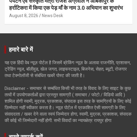
पर्यटन एवं संस्कृति मंत्री राजेश अग्रवाल ने अंबिकापुर के
हर्राटिकरा में किया एक पेड़ माँ के नाम 3.0 अभियान का शुभारंभ
August 8, 2026
News Desk
हमारे बारे में
यह एक हिंदी वेब न्यूज़ पोर्टल है जिसमें ब्रेकिंग न्यूज़ के अलावा राजनीति, प्रशासन,
ट्रेंडिंग न्यूज, बॉलीवुड, खेल जगत, लाइफस्टाइल, बिजनेस, सेहत, ब्यूटी, रोजगार
तथा टेक्नोलॉजी से संबंधित खबरें पोस्ट की जाती है।
Disclaimer - समाचार से सम्बंधित किसी भी तरह के विवाद के लिए साइट के कुछ
तत्वों में उपयोगकर्ताओं द्वारा प्रस्तुत सामग्री ( समाचार / फोटो / विडियो आदि )
शामिल होगी स्वामी, मुद्रक, प्रकाशक, संपादक इस तरह के सामग्रियों के लिए कोई
ज़िम्मेदार नहीं स्वीकार करता है। न्यूज़ पोर्टल में प्रकाशित ऐसी सामग्री के लिए
संवाददाता / खबर देने वाला स्वयं जिम्मेदार होगा, स्वामी, मुद्रक, प्रकाशक, संपादक
की कोई भी जिम्मेदारी नहीं होगी. सभी विवादों का न्यायक्षेत्र रायपुर होगा
हमसे सम्पर्क करें