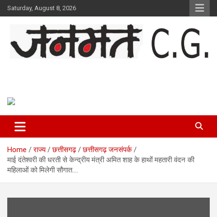
Skip
Saturday, August 8, 2026
to
content
Janmat CG
Voice of Chhattisgarh
Home
राज्य
छत्तीसगढ़
छत्तीसगढ़ जनसंपर्क
माई दंतेश्वरी की धरती से केन्द्रीय मंत्री अमित शाह के हाथों महतारी वंदन की
महिलाओं को मिलेगी सौगात….