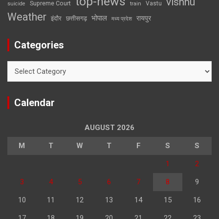
top-news
vishnu
Supreme Court
Vastu
suicide
train
Weather
भोपाल
रायपुर
इंदौर
छत्तीसगढ़
मध्य प्रदेश
Categories
Categories
Calendar
AUGUST 2026
M
T
W
T
F
S
S
1
2
3
4
5
6
7
8
9
10
11
12
13
14
15
16
17
18
19
20
21
22
23