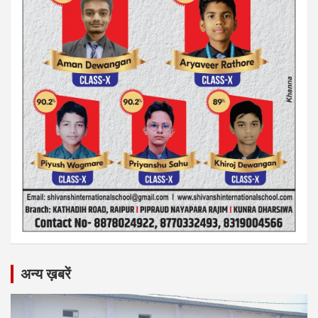
अन्य ख़बरें