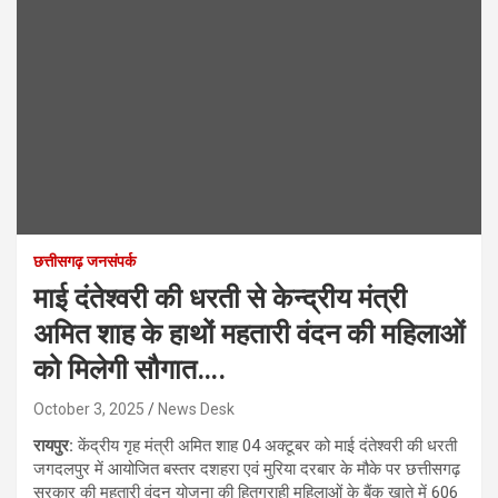
छत्तीसगढ़ जनसंपर्क
माई दंतेश्वरी की धरती से केन्द्रीय मंत्री
अमित शाह के हाथों महतारी वंदन की महिलाओं
को मिलेगी सौगात….
October 3, 2025
News Desk
रायपुर:
केंद्रीय गृह मंत्री अमित शाह 04 अक्टूबर को माई दंतेश्वरी की धरती
जगदलपुर में आयोजित बस्तर दशहरा एवं मुरिया दरबार के मौके पर छत्तीसगढ़
सरकार की महतारी वंदन योजना की हितग्राही महिलाओं के बैंक खाते में 606