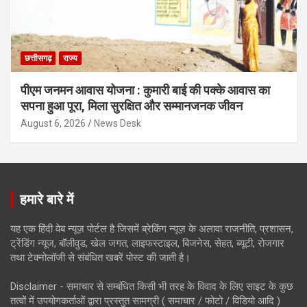
छत्तीसगढ़
राज्य
पीएम जनमन आवास योजना : कुमारी बाई की पक्के आवास का
सपना हुआ पूरा, मिला सुरक्षित और सम्मानजनक जीवन
August 6, 2026
News Desk
हमारे बारे में
यह एक हिंदी वेब न्यूज़ पोर्टल है जिसमें ब्रेकिंग न्यूज़ के अलावा राजनीति, प्रशासन,
ट्रेंडिंग न्यूज, बॉलीवुड, खेल जगत, लाइफस्टाइल, बिजनेस, सेहत, ब्यूटी, रोजगार
तथा टेक्नोलॉजी से संबंधित खबरें पोस्ट की जाती है।
Disclaimer - समाचार से सम्बंधित किसी भी तरह के विवाद के लिए साइट के कुछ
तत्वों में उपयोगकर्ताओं द्वारा प्रस्तुत सामग्री ( समाचार / फोटो / विडियो आदि )