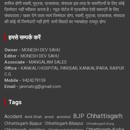
शामिल होगी स्वामी, मुद्रक, प्रकाशक, संपादक इस तरह के सामग्रियों के लिए कोई
ज़िम्मेदार नहीं स्वीकार करता है। न्यूज़ पोर्टल में प्रकाशित ऐसी सामग्री के लिए
संवाददाता / खबर देने वाला स्वयं जिम्मेदार होगा, स्वामी, मुद्रक, प्रकाशक, संपादक
की कोई भी जिम्मेदारी नहीं होगी. सभी विवादों का न्यायक्षेत्र रायपुर होगा
हमसे सम्पर्क करें
Owner -
MONESH DEV SAHU
Editor -
MONESH DEV SAHU
Associate -
MANGALAM SALES
Office -
KANKALI HOSPITAL PARISAR, KANKALIPARA, RAIPUR
C.G.
Mobile -
9424279159
Email -
janmatcg@gmail.com
Tags
Chhattisgarh
BJP
Accident
Amit Shah
arrested
arrest
Chhattisgarh-Bijapur
Chhattisgarh-Bilaspur
Chhattisgarh-Durg
Chhattisgarh-Korba
Chhattisgarh-Jagdalpur
Chhattisgarh-Kabirdham