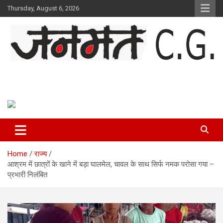
Skip
Thursday, August 6, 2026
to
content
Janmat CG
Voice of Chhattisgarh
Home
राज्य
आश्रम में छात्रों के खाने में बड़ा घालमेल, चावल के साथ सिर्फ नमक परोसा गया –
प्रभारी निलंबित