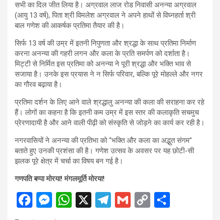
सभी का दिल जीत लिया है। अग्रवाल लाज रोड निवासी अनन्या अग्रवाल
(आयु 13 वर्ष), पिता श्री विमलेश अग्रवाल ने अपने हाथों से विघ्नहर्ता श्री
बाल गणेश की आकर्षक प्रतिमा तैयार की है।
सिर्फ 13 वर्ष की उम्र में इतनी निपुणता और श्रद्धा के साथ प्रतिमा निर्माण
करना अनन्या की गहरी लगन और कला के प्रति समर्पण को दर्शाता है।
मिट्टी से निर्मित इस प्रतिमा को अनन्या ने पूरी श्रद्धा और भक्ति भाव से
सजाया है। उनके इस प्रयास ने न सिर्फ परिवार, बल्कि पूरे मोहल्ले और नगर
का गौरव बढ़ाया है।
प्रतिमा दर्शन के लिए आने वाले श्रद्धालु अनन्या की कला की सराहना कर रहे
हैं। लोगों का कहना है कि इतनी कम उम्र में इस स्तर की कलाकृति सचमुच
प्रेरणादायी है और आने वाली पीढ़ी को संस्कृति से जोड़ने का कार्य कर रही है।
नगरवासियों ने अनन्या की प्रतिभा को “भक्ति और कला का अद्भुत संगम”
बताते हुए उनकी प्रशंसा की है। गणेश उत्सव के अवसर पर यह छोटी-सी
झलक पूरे क्षेत्र में चर्चा का विषय बन गई है।
गणपति बप्पा मोरया! मंगलमूर्ति मोरया!
F
M
W
X
T
G
C
S
a
es
h
el
m
o
h