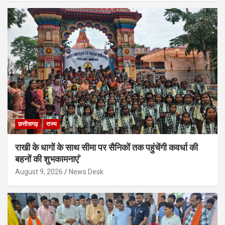
छत्तीसगढ़
राज्य
राखी के धागों के साथ सीमा पर सैनिकों तक पहुंचेंगी कवर्धा की
बहनों की शुभकामनाएं’
August 9, 2026
News Desk