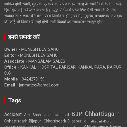
शामिल होगी स्वामी, मुद्रक, प्रकाशक, संपादक इस तरह के सामग्रियों के लिए कोई
ज़िम्मेदार नहीं स्वीकार करता है। न्यूज़ पोर्टल में प्रकाशित ऐसी सामग्री के लिए
संवाददाता / खबर देने वाला स्वयं जिम्मेदार होगा, स्वामी, मुद्रक, प्रकाशक, संपादक
की कोई भी जिम्मेदारी नहीं होगी. सभी विवादों का न्यायक्षेत्र रायपुर होगा
हमसे सम्पर्क करें
Owner -
MONESH DEV SAHU
Editor -
MONESH DEV SAHU
Associate -
MANGALAM SALES
Office -
KANKALI HOSPITAL PARISAR, KANKALIPARA, RAIPUR
C.G.
Mobile -
9424279159
Email -
janmatcg@gmail.com
Tags
Chhattisgarh
BJP
Accident
Amit Shah
arrested
arrest
Chhattisgarh-Bijapur
Chhattisgarh-Bilaspur
Chhattisgarh-Durg
Chhattisgarh-Korba
Chhattisgarh-Jagdalpur