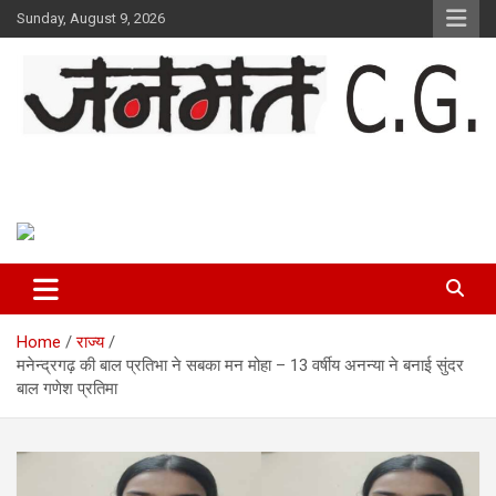
Skip
Sunday, August 9, 2026
to
content
Janmat CG
Voice of Chhattisgarh
Home
राज्य
मनेन्द्रगढ़ की बाल प्रतिभा ने सबका मन मोहा – 13 वर्षीय अनन्या ने बनाई सुंदर
बाल गणेश प्रतिमा