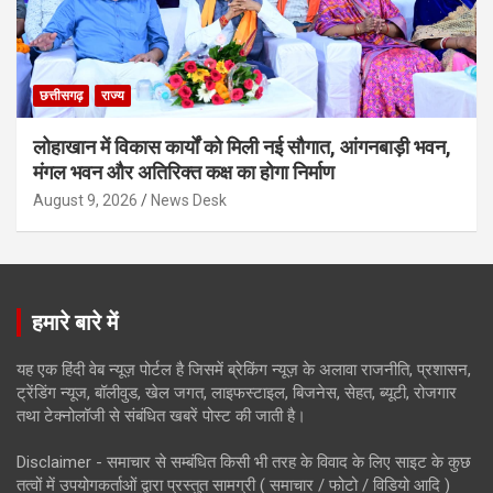
छत्तीसगढ़
राज्य
लोहाखान में विकास कार्यों को मिली नई सौगात, आंगनबाड़ी भवन,
मंगल भवन और अतिरिक्त कक्ष का होगा निर्माण
August 9, 2026
News Desk
हमारे बारे में
यह एक हिंदी वेब न्यूज़ पोर्टल है जिसमें ब्रेकिंग न्यूज़ के अलावा राजनीति, प्रशासन,
ट्रेंडिंग न्यूज, बॉलीवुड, खेल जगत, लाइफस्टाइल, बिजनेस, सेहत, ब्यूटी, रोजगार
तथा टेक्नोलॉजी से संबंधित खबरें पोस्ट की जाती है।
Disclaimer - समाचार से सम्बंधित किसी भी तरह के विवाद के लिए साइट के कुछ
तत्वों में उपयोगकर्ताओं द्वारा प्रस्तुत सामग्री ( समाचार / फोटो / विडियो आदि )