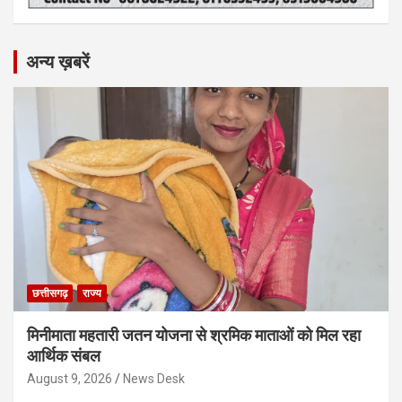
अन्य ख़बरें
छत्तीसगढ़
राज्य
मिनीमाता महतारी जतन योजना से श्रमिक माताओं को मिल रहा
आर्थिक संबल
August 9, 2026
News Desk