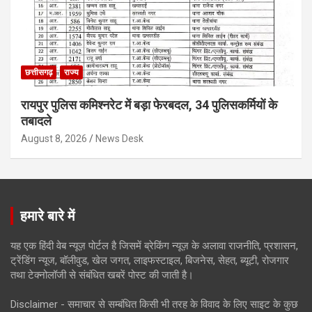
छत्तीसगढ़
राज्य
रायपुर पुलिस कमिश्नरेट में बड़ा फेरबदल, 34 पुलिसकर्मियों के
तबादले
August 8, 2026
News Desk
हमारे बारे में
यह एक हिंदी वेब न्यूज़ पोर्टल है जिसमें ब्रेकिंग न्यूज़ के अलावा राजनीति, प्रशासन,
ट्रेंडिंग न्यूज, बॉलीवुड, खेल जगत, लाइफस्टाइल, बिजनेस, सेहत, ब्यूटी, रोजगार
तथा टेक्नोलॉजी से संबंधित खबरें पोस्ट की जाती है।
Disclaimer - समाचार से सम्बंधित किसी भी तरह के विवाद के लिए साइट के कुछ