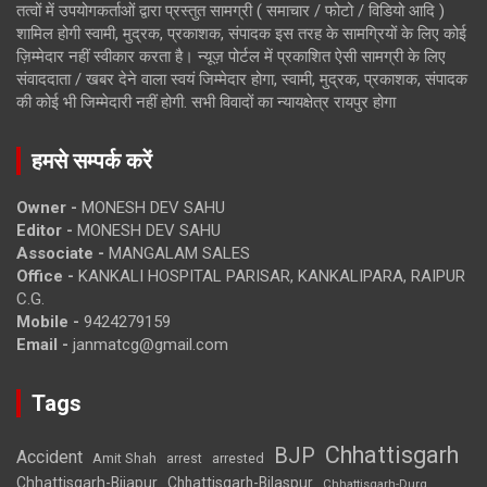
तत्वों में उपयोगकर्ताओं द्वारा प्रस्तुत सामग्री ( समाचार / फोटो / विडियो आदि )
शामिल होगी स्वामी, मुद्रक, प्रकाशक, संपादक इस तरह के सामग्रियों के लिए कोई
ज़िम्मेदार नहीं स्वीकार करता है। न्यूज़ पोर्टल में प्रकाशित ऐसी सामग्री के लिए
संवाददाता / खबर देने वाला स्वयं जिम्मेदार होगा, स्वामी, मुद्रक, प्रकाशक, संपादक
की कोई भी जिम्मेदारी नहीं होगी. सभी विवादों का न्यायक्षेत्र रायपुर होगा
हमसे सम्पर्क करें
Owner -
MONESH DEV SAHU
Editor -
MONESH DEV SAHU
Associate -
MANGALAM SALES
Office -
KANKALI HOSPITAL PARISAR, KANKALIPARA, RAIPUR
C.G.
Mobile -
9424279159
Email -
janmatcg@gmail.com
Tags
Chhattisgarh
BJP
Accident
Amit Shah
arrested
arrest
Chhattisgarh-Bijapur
Chhattisgarh-Bilaspur
Chhattisgarh-Durg