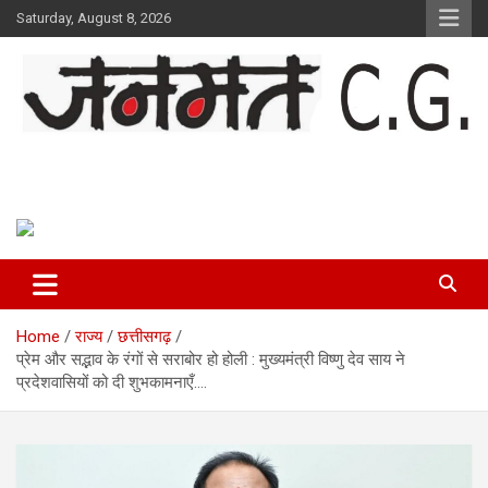
Skip
Saturday, August 8, 2026
to
content
Janmat CG
Voice of Chhattisgarh
Home
राज्य
छत्तीसगढ़
प्रेम और सद्भाव के रंगों से सराबोर हो होली : मुख्यमंत्री विष्णु देव साय ने
प्रदेशवासियों को दी शुभकामनाएँ….