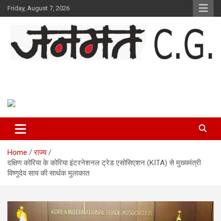
Skip
Friday, August 7, 2026
to
content
Janmat CG
Voice of Chhattisgarh
Home
राज्य
दक्षिण कोरिया के कोरिया इंटरनेशनल ट्रेड एसोसिएशन (KITA) से मुख्यमंत्री
विष्णुदेव साय की सार्थक मुलाकात