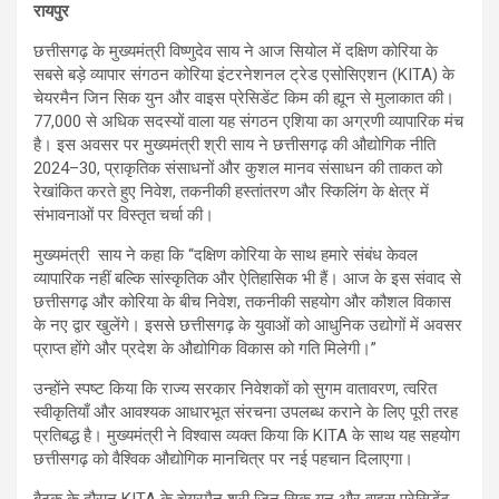
रायपुर
छत्तीसगढ़ के मुख्यमंत्री विष्णुदेव साय ने आज सियोल में दक्षिण कोरिया के
सबसे बड़े व्यापार संगठन कोरिया इंटरनेशनल ट्रेड एसोसिएशन (KITA) के
चेयरमैन जिन सिक युन और वाइस प्रेसिडेंट किम की ह्यून से मुलाकात की।
77,000 से अधिक सदस्यों वाला यह संगठन एशिया का अग्रणी व्यापारिक मंच
है। इस अवसर पर मुख्यमंत्री श्री साय ने छत्तीसगढ़ की औद्योगिक नीति
2024–30, प्राकृतिक संसाधनों और कुशल मानव संसाधन की ताकत को
रेखांकित करते हुए निवेश, तकनीकी हस्तांतरण और स्किलिंग के क्षेत्र में
संभावनाओं पर विस्तृत चर्चा की।
मुख्यमंत्री साय ने कहा कि “दक्षिण कोरिया के साथ हमारे संबंध केवल
व्यापारिक नहीं बल्कि सांस्कृतिक और ऐतिहासिक भी हैं। आज के इस संवाद से
छत्तीसगढ़ और कोरिया के बीच निवेश, तकनीकी सहयोग और कौशल विकास
के नए द्वार खुलेंगे। इससे छत्तीसगढ़ के युवाओं को आधुनिक उद्योगों में अवसर
प्राप्त होंगे और प्रदेश के औद्योगिक विकास को गति मिलेगी।”
उन्होंने स्पष्ट किया कि राज्य सरकार निवेशकों को सुगम वातावरण, त्वरित
स्वीकृतियाँ और आवश्यक आधारभूत संरचना उपलब्ध कराने के लिए पूरी तरह
प्रतिबद्ध है। मुख्यमंत्री ने विश्वास व्यक्त किया कि KITA के साथ यह सहयोग
छत्तीसगढ़ को वैश्विक औद्योगिक मानचित्र पर नई पहचान दिलाएगा।
बैठक के दौरान KITA के चेयरमैन श्री जिन सिक युन और वाइस प्रेसिडेंट