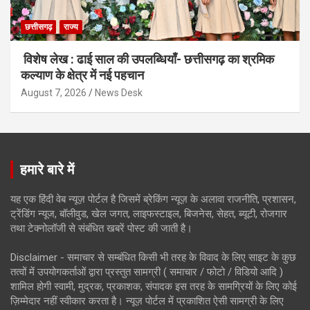
छत्तीसगढ़
राज्य
विशेष लेख : ढाई साल की उपलब्धियाँ- छत्तीसगढ़ का श्रमिक
कल्याण के क्षेत्र में नई पहचान
August 7, 2026
News Desk
हमारे बारे में
यह एक हिंदी वेब न्यूज़ पोर्टल है जिसमें ब्रेकिंग न्यूज़ के अलावा राजनीति, प्रशासन,
ट्रेंडिंग न्यूज, बॉलीवुड, खेल जगत, लाइफस्टाइल, बिजनेस, सेहत, ब्यूटी, रोजगार
तथा टेक्नोलॉजी से संबंधित खबरें पोस्ट की जाती है।
Disclaimer - समाचार से सम्बंधित किसी भी तरह के विवाद के लिए साइट के कुछ
तत्वों में उपयोगकर्ताओं द्वारा प्रस्तुत सामग्री ( समाचार / फोटो / विडियो आदि )
शामिल होगी स्वामी, मुद्रक, प्रकाशक, संपादक इस तरह के सामग्रियों के लिए कोई
ज़िम्मेदार नहीं स्वीकार करता है। न्यूज़ पोर्टल में प्रकाशित ऐसी सामग्री के लिए