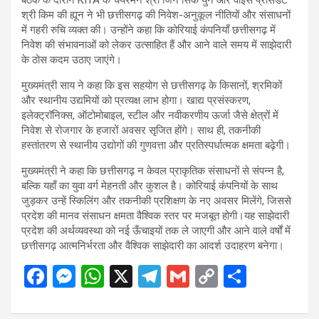
श्री किम की ह्यून ने भी छत्तीसगढ़ की निवेश-अनुकूल नीतियों और संसाधनों
में गहरी रुचि व्यक्त की। उन्होंने कहा कि कोरियाई कंपनियाँ छत्तीसगढ़ में
निवेश की संभावनाओं को लेकर उत्साहित हैं और आने वाले समय में साझेदारी
के ठोस कदम उठाए जाएंगे।
मुख्यमंत्री साय ने कहा कि इस सहयोग से छत्तीसगढ़ के किसानों, श्रमिकों
और स्थानीय उद्यमियों को प्रत्यक्ष लाभ होगा। खाद्य प्रसंस्करण,
इलेक्ट्रॉनिक्स, ऑटोमोबाइल, स्टील और नवीकरणीय ऊर्जा जैसे क्षेत्रों में
निवेश से रोजगार के हजारों अवसर सृजित होंगे। साथ ही, तकनीकी
हस्तांतरण से स्थानीय उद्योगों की गुणवत्ता और प्रतिस्पर्धात्मक क्षमता बढ़ेगी।
मुख्यमंत्री ने कहा कि छत्तीसगढ़ न केवल प्राकृतिक संसाधनों से संपन्न है,
बल्कि यहाँ का युवा वर्ग मेहनती और कुशल है। कोरियाई कंपनियों के साथ
जुड़कर उन्हें स्किलिंग और तकनीकी प्रशिक्षण के नए अवसर मिलेंगे, जिससे
प्रदेश की मानव संसाधन क्षमता वैश्विक स्तर पर मजबूत होगी।यह साझेदारी
प्रदेश की अर्थव्यवस्था को नई ऊँचाइयों तक ले जाएगी और आने वाले वर्षों में
छत्तीसगढ़ आत्मनिर्भरता और वैश्विक साझेदारी का आदर्श उदाहरण बनेगा।
F
M
W
X
T
G
C
S
a
es
h
el
m
o
h