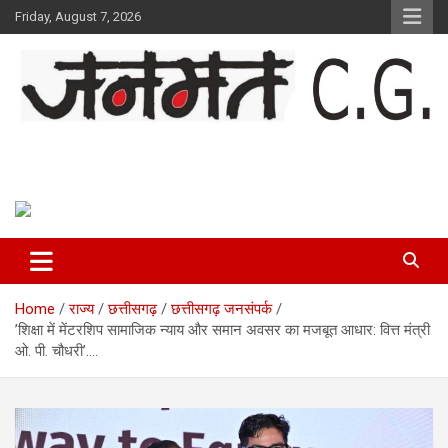
Skip
Friday, August 7, 2026
to
content
Janmat CG
Voice of Chhattisgarh
Home
राज्य
छत्तीसगढ़
छत्तीसगढ़ जनसंपर्क
’शिक्षा में मेंटरशिप सामाजिक न्याय और समान अवसर का मजबूत आधार: वित्त मंत्री
ओ. पी. चौधरी’….