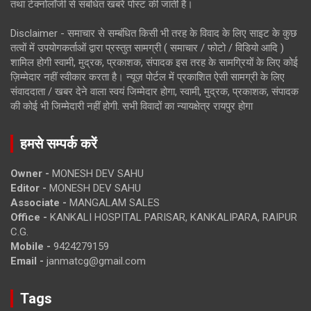
तथा टेक्नोलॉजी से संबंधित खबरें पोस्ट की जाती है।
Disclaimer - समाचार से सम्बंधित किसी भी तरह के विवाद के लिए साइट के कुछ
तत्वों में उपयोगकर्ताओं द्वारा प्रस्तुत सामग्री ( समाचार / फोटो / विडियो आदि )
शामिल होगी स्वामी, मुद्रक, प्रकाशक, संपादक इस तरह के सामग्रियों के लिए कोई
ज़िम्मेदार नहीं स्वीकार करता है। न्यूज़ पोर्टल में प्रकाशित ऐसी सामग्री के लिए
संवाददाता / खबर देने वाला स्वयं जिम्मेदार होगा, स्वामी, मुद्रक, प्रकाशक, संपादक
की कोई भी जिम्मेदारी नहीं होगी. सभी विवादों का न्यायक्षेत्र रायपुर होगा
हमसे सम्पर्क करें
Owner -
MONESH DEV SAHU
Editor -
MONESH DEV SAHU
Associate -
MANGALAM SALES
Office -
KANKALI HOSPITAL PARISAR, KANKALIPARA, RAIPUR
C.G.
Mobile -
9424279159
Email -
janmatcg@gmail.com
Tags