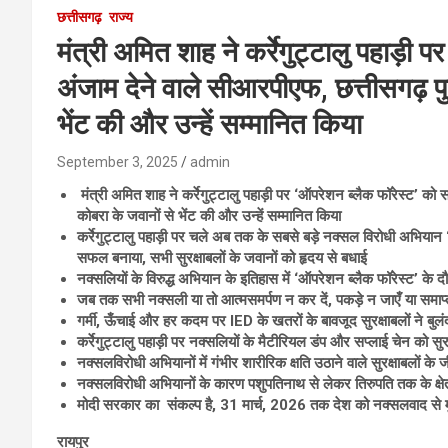
छत्तीसगढ़
राज्य
मंत्री अमित शाह ने कर्रेगुट्टालु पहाड़ी
अंजाम देने वाले सीआरपीएफ, छत्तीसगढ़ 
भेंट की और उन्हें सम्मानित किया
September 3, 2025
admin
मंत्री अमित शाह ने कर्रेगुट्टालु पहाड़ी पर ‘ऑपरेशन ब्लैक फॉरेस्ट’ 
कोबरा के जवानों से भेंट की और उन्हें सम्मानित किया
कर्रेगुट्टालु पहाड़ी पर चले अब तक के सबसे बड़े नक्सल विरोधी अभियान ‘ऑ
सफल बनाया, सभी सुरक्षाबलों के जवानों को हृदय से बधाई
नक्सलियों के विरुद्ध अभियान के इतिहास में ‘ऑपरेशन ब्लैक फॉरेस्ट’ के दौ
जब तक सभी नक्सली या तो आत्मसमर्पण न कर दें, पकड़े न जाएँ या समाप्त न
गर्मी, ऊँचाई और हर कदम पर IED के खतरों के बावजूद सुरक्षाबलों ने ब
कर्रेगुट्टालु पहाड़ी पर नक्सलियों के मैटीरियल डंप और सप्लाई चेन को सुर
नक्सलविरोधी अभियानों में गंभीर शारीरिक क्षति उठाने वाले सुरक्षाबलों 
नक्सलविरोधी अभियानों के कारण पशुपतिनाथ से लेकर तिरुपति तक के क्षेत्र म
मोदी सरकार का संकल्प है, 31 मार्च, 2026 तक देश को नक्सलवाद से मुक
रायपुर