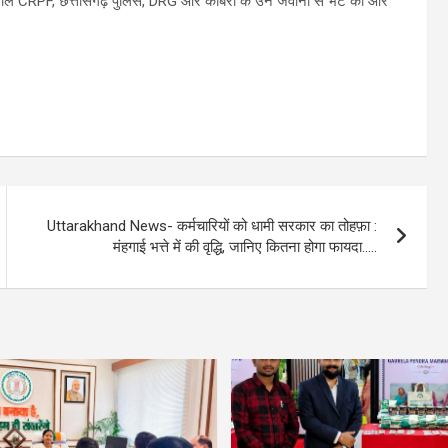
ने वाले CRPF, छत्तीसगढ़ पुलिस, DRG और कोबरा के उन जवानों से भेंट की और
Uttarakhand News- कर्मचारियों को धामी सरकार का तोहफ़ा :
मंहगाई भत्ते में की वृद्धि, जानिए कितना होगा फायदा…..