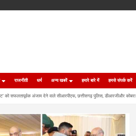
राजनीती
धर्म
अन्य खबरें
हमारे बारे में
हमसे संपर्क करें
ॉरेस्ट’ को सफलतापूर्वक अंजाम देने वाले सीआरपीएफ, छत्तीसगढ़ पुलिस, डीआरजीऔर कोबरा क