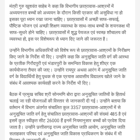
मंत्री गुरु खुशवंत साहेब ने कहा कि विभागीय छात्रावास-आश्रमों में
अध्ययनरत बच्चों को अध्ययन के दौरान किसी प्रकार की असुविधा ना हो
इसका पूरा ध्यान रखा जाना चाहिए। छात्रावासों में अच्छी साफ-सफाई,
पौष्टिक भोजन एवं अच्छी शिक्षण व्यवस्था के साथ-साथ बच्चों के शयनकक्ष भी
साफ-सुथरे होने चाहिए। छात्रावासों में शु़द्ध पेयजल एवं स्वच्छ शौचालय की
व्यवस्था हो, इस पर विशेषरूप से ध्यान दिए जाने की जरूरत है।
उन्होंने विभागीय अधिकारियों को विशेष रूप से छात्रावास-आश्रमों के निरीक्षण
किए जाने के निर्देश भी दिए। उन्होंने कहा कि अनुसूचित जाति वर्ग की आस्था
के प्रतीक गिरौदपुरी एवं भंडारपुरी के समन्वित विकास हेतु शीघ्र एक
कार्ययोजना तैयार की जाए। उन्होंने रायपुर अथवा आरंग में अनुसूचित जाति
वर्ग के विद्यार्थियों हेतु पृथक से एक प्रयास आवासीय विद्यालय खोले जाने के
संबंध में आवश्यक कार्यवाही करने के निर्देश भी दिए।
बैठक में प्रमुख सचिव श्री सोनमणि बोरा द्वारा अनुसूचित जातियों के हितार्थ
चलाई जा रही योजनाओं की विस्तार से जानकारी दी गई। उन्होंने बताया कि
वर्तमान में विभाग अंतर्गत संचालित कुल 3357 छात्रावास-आश्रमों में से
अनुसूचित जाति वर्ग हेतु संचालित छात्रावास-आश्रमों की संख्यां 485 है एवं
इसमें कुल स्वीकृत सीट 26000 हैं इनमें नियमानुसार बच्चों को प्रवेश दिया
जाता है। उन्होंने छत्तीसगढ़ राज्य अनुसचित जाति आयोग, अनुसूचित जाति
सलाहकार परिषद एवं अनुसूचित जाति विकास प्राधिकरण के संबंध में भी