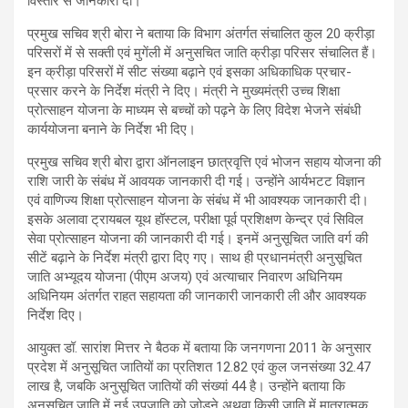
विस्तार से जानकारी दी।
प्रमुख सचिव श्री बोरा ने बताया कि विभाग अंतर्गत संचालित कुल 20 क्रीड़ा
परिसरों में से सक्ती एवं मुगेंली में अनुसचित जाति क्रीड़ा परिसर संचालित हैं।
इन क्रीड़ा परिसरों में सीट संख्या बढ़ाने एवं इसका अधिकाधिक प्रचार-
प्रसार करने के निर्देश मंत्री ने दिए। मंत्री ने मुख्यमंत्री उच्च शिक्षा
प्रोत्साहन योजना के माध्यम से बच्चों को पढ़ने के लिए विदेश भेजने संबंधी
कार्ययोजना बनाने के निर्देश भी दिए।
प्रमुख सचिव श्री बोरा द्वारा ऑनलाइन छात्रवृत्ति एवं भोजन सहाय योजना की
राशि जारी के संबंध में आवयक जानकारी दी गई। उन्होंने आर्यभटट विज्ञान
एवं वाणिज्य शिक्षा प्रोत्साहन योजना के संबंध में भी आवश्यक जानकारी दी।
इसके अलावा ट्रायबल यूथ हॉस्टल, परीक्षा पूर्व प्रशिक्षण केन्द्र एवं सिविल
सेवा प्रोत्साहन योजना की जानकारी दी गई। इनमें अनुसूचित जाति वर्ग की
सीटें बढ़ाने के निर्देश मंत्री द्वारा दिए गए। साथ ही प्रधानमंत्री अनुसूचित
जाति अभ्यूदय योजना (पीएम अजय) एवं अत्याचार निवारण अधिनियम
अधिनियम अंतर्गत राहत सहायता की जानकारी जानकारी ली और आवश्यक
निर्देश दिए।
आयुक्त डॉ. सारांश मित्तर ने बैठक में बताया कि जनगणना 2011 के अनुसार
प्रदेश में अनुसूचित जातियों का प्रतिशत 12.82 एवं कुल जनसंख्या 32.47
लाख है, जबकि अनुसूचित जातियों की संख्यां 44 है। उन्होंने बताया कि
अनुसूचित जाति में नई उपजाति को जोड़ने अथवा किसी जाति में मात्रात्मक