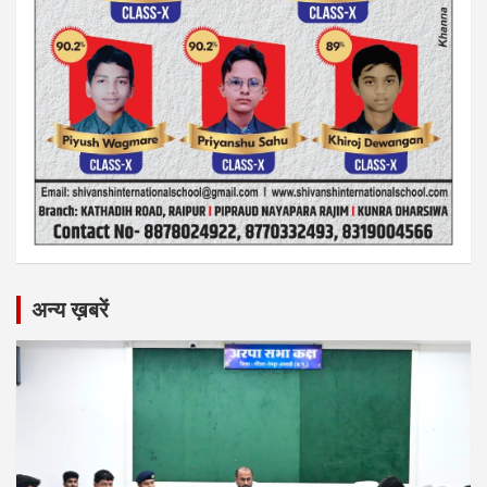
अन्य ख़बरें