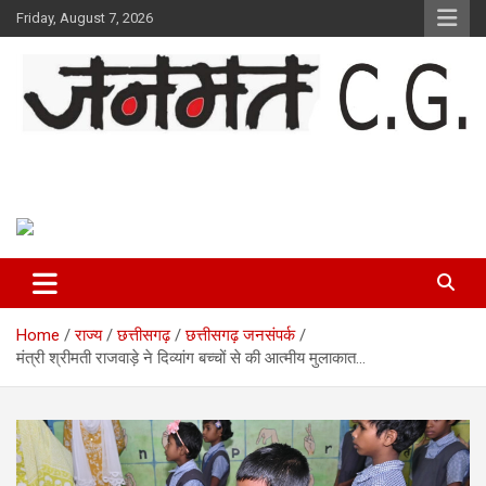
Skip
Friday, August 7, 2026
to
content
Janmat CG
Voice of Chhattisgarh
Home
राज्य
छत्तीसगढ़
छत्तीसगढ़ जनसंपर्क
मंत्री श्रीमती राजवाड़े ने दिव्यांग बच्चों से की आत्मीय मुलाकात…