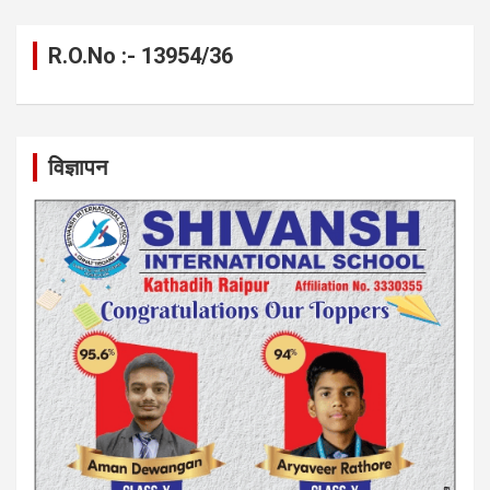
R.O.No :- 13954/36
विज्ञापन