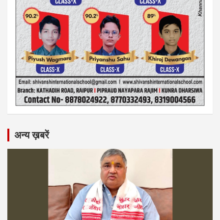
अन्य ख़बरें