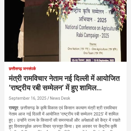
छत्तीसगढ़ जनसंपर्क
मंत्री रामविचार नेताम नई दिल्ली में आयोजित
’राष्ट्रीय रबी सम्मेलन’ में हुए शामिल…
September 16, 2025
News Desk
रायपुर:
छत्तीसगढ़ के कृषि विकास एवं किसान कल्याण मंत्री श्री रामविचार
नेताम आज नई दिल्ली में आयोजित ’राष्ट्रीय रबी सम्मेलन 2025’ में शामिल
हुए। उन्होंने राज्य के किसानों की समस्याओं और अपेक्षाओं को केंद्र में रखते
हुए विस्तारपूर्वक अपना विचार प्रस्तुत किया। इस अवसर पर केंद्रीय कृषि