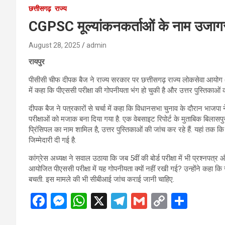
छत्तीसगढ़
राज्य
CGPSC मूल्यांकनकर्ताओं के नाम उजाग
August 28, 2025
admin
रायपुर
पीसीसी चीफ दीपक बैज ने राज्य सरकार पर छत्तीसगढ़ राज्य लोकसेवा आयोग (पी
में कहा कि पीएससी परीक्षा की गोपनीयता भंग हो चुकी है और उत्तर पुस्तिकाओं क
दीपक बैज ने पत्रकारों से चर्चा में कहा कि विधानसभा चुनाव के दौरान भाजपा
परीक्षाओं को मजाक बना दिया गया है. एक वेबसाइट रिपोर्ट के मुताबिक बिलासपु
प्रिंसिपल का नाम शामिल है, उत्तर पुस्तिकाओं की जांच कर रहे हैं. यहां तक 
जिम्मेदारी दी गई है.
कांग्रेस अध्यक्ष ने सवाल उठाया कि जब 5वीं की बोर्ड परीक्षा में भी प्रश्नपत्र
आयोजित पीएससी परीक्षा में यह गोपनीयता क्यों नहीं रखी गई? उन्होंने कहा कि जब 
बचती. इस मामले की भी सीबीआई जांच कराई जानी चाहिए.
F
M
W
X
T
G
C
S
a
es
h
el
m
o
h