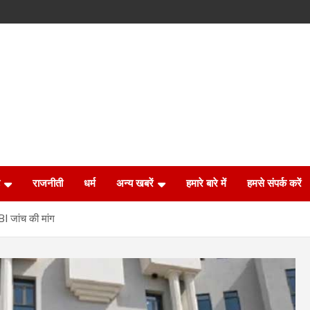
राजनीती
धर्म
अन्य खबरें
हमारे बारे में
हमसे संपर्क करें
I जांच की मांग