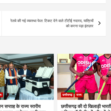
रेलवे की नई व्यवस्था फेल: टिकट देने वाले टीटीई नदारद, यात्रियों
को करना पड़ा इंतज़ार
्य
छत्तीसगढ़
राज्य
ान सप्ताह के राज्य स्तरीय
छत्तीसगढ़ की दो खिलाड़ी भारत