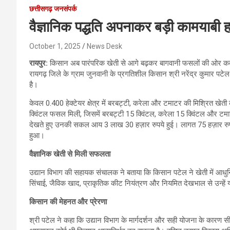
छत्तीसगढ़ जनसंपर्क
वैज्ञानिक पद्धति अपनाकर बड़ी कामयाबी ह
October 1, 2025
News Desk
रायपुर:
किसान अब पारंपरिक खेती से आगे बढ़कर बागवानी फसलों की ओर कदम ब
रायगढ़ जिले के ग्राम जुनवानी के प्रगतिशील किसान श्री नरेंद्र कुमार प
है।
केवल 0.400 हेक्टेयर क्षेत्र में बरबट्टी, करेला और टमाटर की मिश्रित खेती
क्विंटल फसल मिली, जिसमें बरबट्टी 15 क्विंटल, करेला 15 क्विंटल और ट
देखते हुए उनकी सकल आय 3 लाख 30 हज़ार रुपये हुई। लागत 75 हज़ार रुपये घ
हुआ।
वैज्ञानिक खेती से मिली सफलता
उद्यान विभाग की सहायक संचालक ने बताया कि किसान पटेल ने खेती में 
सिंचाई, जैविक खाद, प्राकृतिक कीट नियंत्रण और नियमित देखभाल से उन्हें 
किसान की मेहनत और प्रेरणा
श्री पटेल ने कहा कि उद्यान विभाग के मार्गदर्शन और सही योजना के कारण 