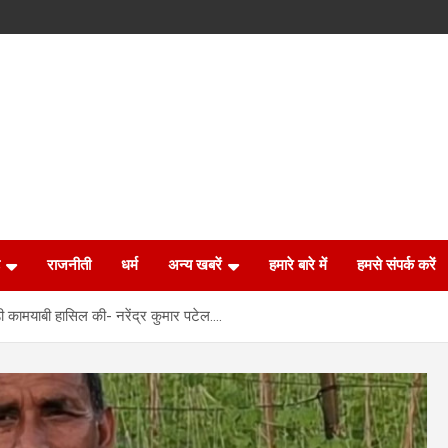
राजनीती
धर्म
अन्य खबरें
हमारे बारे में
हमसे संपर्क करें
ी कामयाबी हासिल की- नरेंद्र कुमार पटेल….