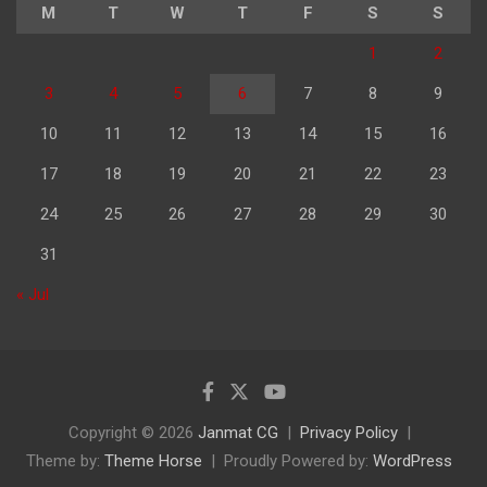
M
T
W
T
F
S
S
1
2
3
4
5
6
7
8
9
10
11
12
13
14
15
16
17
18
19
20
21
22
23
24
25
26
27
28
29
30
31
« Jul
Copyright © 2026
Janmat CG
Privacy Policy
Theme by:
Theme Horse
Proudly Powered by:
WordPress