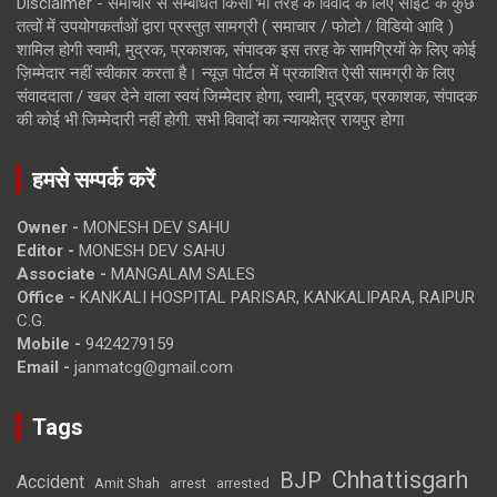
Disclaimer - समाचार से सम्बंधित किसी भी तरह के विवाद के लिए साइट के कुछ
तत्वों में उपयोगकर्ताओं द्वारा प्रस्तुत सामग्री ( समाचार / फोटो / विडियो आदि )
शामिल होगी स्वामी, मुद्रक, प्रकाशक, संपादक इस तरह के सामग्रियों के लिए कोई
ज़िम्मेदार नहीं स्वीकार करता है। न्यूज़ पोर्टल में प्रकाशित ऐसी सामग्री के लिए
संवाददाता / खबर देने वाला स्वयं जिम्मेदार होगा, स्वामी, मुद्रक, प्रकाशक, संपादक
की कोई भी जिम्मेदारी नहीं होगी. सभी विवादों का न्यायक्षेत्र रायपुर होगा
हमसे सम्पर्क करें
Owner -
MONESH DEV SAHU
Editor -
MONESH DEV SAHU
Associate -
MANGALAM SALES
Office -
KANKALI HOSPITAL PARISAR, KANKALIPARA, RAIPUR
C.G.
Mobile -
9424279159
Email -
janmatcg@gmail.com
Tags
Chhattisgarh
BJP
Accident
Amit Shah
arrested
arrest