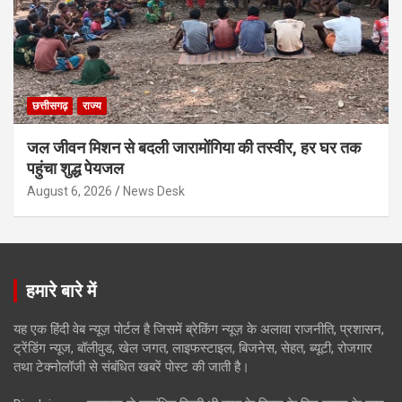
छत्तीसगढ़
राज्य
जल जीवन मिशन से बदली जारामोंगिया की तस्वीर, हर घर तक
पहुंचा शुद्ध पेयजल
August 6, 2026
News Desk
हमारे बारे में
यह एक हिंदी वेब न्यूज़ पोर्टल है जिसमें ब्रेकिंग न्यूज़ के अलावा राजनीति, प्रशासन,
ट्रेंडिंग न्यूज, बॉलीवुड, खेल जगत, लाइफस्टाइल, बिजनेस, सेहत, ब्यूटी, रोजगार
तथा टेक्नोलॉजी से संबंधित खबरें पोस्ट की जाती है।