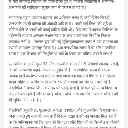
से यहाँ नियमित शिक्षकों की पदस्थापना हुई है, जिससे विद्यालयों में अध्ययन-
अध्यापन की प्रक्रिया सुचारु रूप से प्रारंभ हो गई है।
लामपहाड़ ग्राम पंचायत बड़गांव का आश्रित ग्राम है, जहाँ विशेष पिछड़ी
जनजाति पहाड़ी कोरवा की आबादी अधिक है। पहले यहाँ शिक्षा की सुविधा
सीमित होने से बच्चों की पढ़ाई बाधित होती थी। विद्यालय में पदस्थ शिक्षिका के
पदोन्नति उपरांत अन्यत्र स्थानांतरण के कारण वर्षों तक नियमित शिक्षक
उपलब्ध नहीं थे। शासन द्वारा की गई युक्तियुक्तकरण पहल ने इस समस्या का
स्थायी समाधान प्रस्तुत किया है। अब प्राथमिक शाला में दो और माध्यमिक
शाला में एक शिक्षक की नियुक्ति से यहाँ के बच्चों का भविष्य संवरने लगा है।
प्राथमिक शाला में कुल 33 और माध्यमिक शाला में 19 विद्यार्थी अध्ययनरत हैं,
जिनमें अधिकांश पहाड़ी कोरवा समुदाय से हैं। प्राथमिक शाला में पदस्थ
शिक्षक श्री कलेश्वर राम कटेला तथा माध्यमिक शाला में शिक्षक श्री दीपक
यादव सहित अन्य शिक्षक नियमित रूप से कक्षाओं का संचालन कर रहे हैं।
विद्यार्थियों ने बताया कि अब समय पर पढ़ाई होती है, शिक्षक पूरे समय विद्यालय
में उपस्थित रहते हैं और मध्यान्ह भोजन योजना के अंतर्गत नाश्ता व भोजन की
भी सुविधा मिल रही है।
विद्यार्थिनी सुखशिला, फूलमती, संगीता, देवशीला और फुलमनिया ने प्रसन्नता
व्यक्त करते हुए कहा कि अब उन्हें निरंतर पढ़ाई करने का अवसर मिल रहा है।
उनके अभिभावक भी विद्यालय की निकटता और शिक्षकों की नियमित उपस्थिति